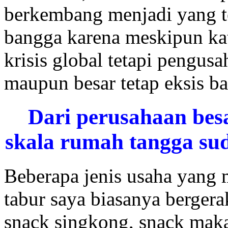
berkembang menjadi yang te
bangga karena meskipun ka
krisis global tetapi pengus
maupun besar tetap eksis b
Dari perusahaan bes
skala rumah tangga su
Beberapa jenis usaha yan
tabur saya biasanya bergera
snack singkong, snack mak