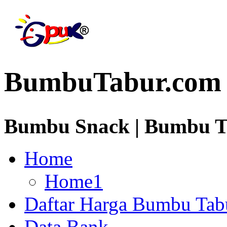
BumbuTabur.com
Bumbu Snack | Bumbu Ta
Home
Home1
Daftar Harga Bumbu Tab
Data Bank