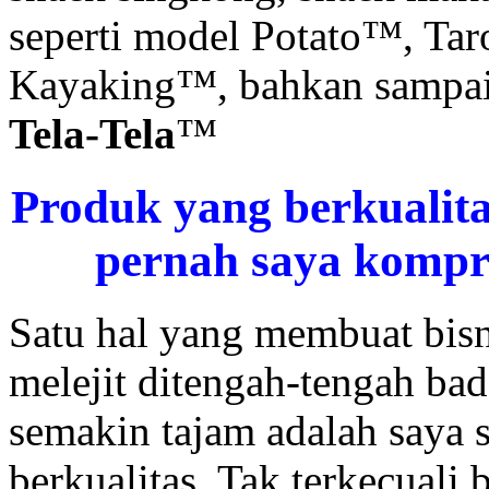
seperti model Potato™, Ta
Kayaking™, bahkan sampai d
Tela-Tela
™
Produk yang berkualita
pernah saya kompr
Satu hal yang membuat bisn
melejit ditengah-tengah bad
semakin tajam adalah saya
berkualitas. Tak terkecuali