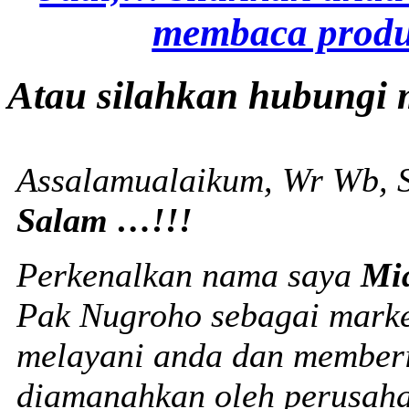
membaca produ
Atau silahkan hubungi 
Assalamualaikum, Wr Wb, S
Salam …!!!
Perkenalkan nama saya
Mi
Pak Nugroho sebagai marke
melayani anda dan memberi
diamanahkan oleh perusaha