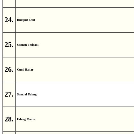
24.
Rumput Laut
25.
Salmon Teriyaki
26.
Cumi Bakar
27.
Sambal Udang
28.
Udang Manis