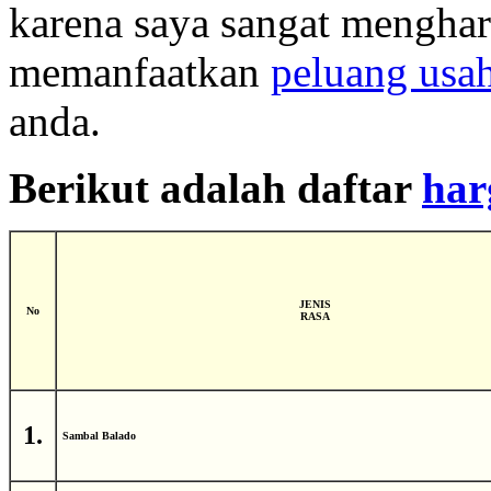
karena saya sangat menghar
memanfaatkan
peluang usa
anda.
Berikut adalah daftar
har
JENIS
No
RASA
1.
Sambal Balado