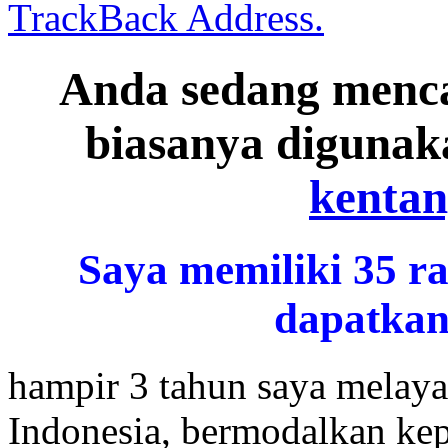
TrackBack Address.
Anda sedang menc
biasanya diguna
kentan
Saya memiliki 35 r
dapatkan
hampir 3 tahun saya melaya
Indonesia, bermodalkan ke