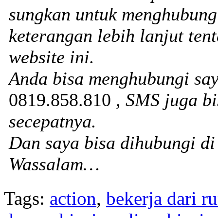
sungkan untuk menghubungi
keterangan lebih lanjut te
website ini.
Anda bisa menghubungi sa
0819.858.810
, SMS juga b
secepatnya.
Dan saya bisa dihubungi d
Wassalam…
Tags:
action
,
bekerja dari 