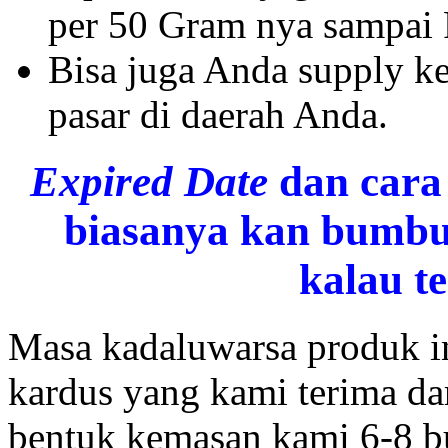
per 50 Gram nya sampai
Bisa juga Anda supply ke
pasar di daerah Anda.
Expired Date
dan cara
biasanya kan bumbu
kalau t
Masa kadaluwarsa produk in
kardus yang kami terima dar
bentuk kemasan kami 6-8 bu