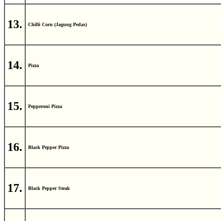
13.
Chilli Corn (Jagung Pedas)
14.
Pizza
15.
Pepperoni Pizza
16.
Black Pepper Pizza
17.
Black Pepper Steak