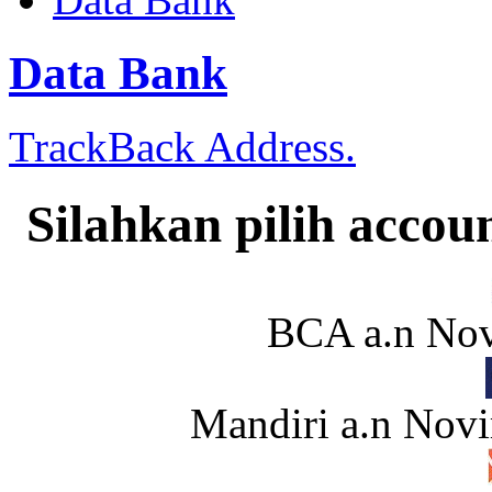
Data Bank
TrackBack Address.
Silahkan pilih accou
BCA a.n Nov
Mandiri a.n Novi