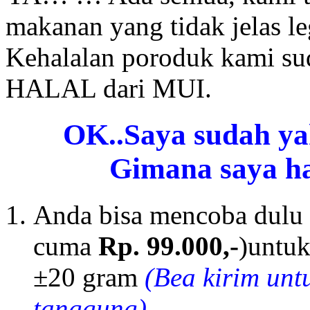
makanan yang tidak jelas leg
Kehalalan poroduk kami sud
HALAL dari MUI.
OK..Saya sudah ya
Gimana saya h
Anda bisa mencoba dulu
cuma
Rp. 99.000,-
)untuk
±20 gram
(Bea kirim unt
tanggung)