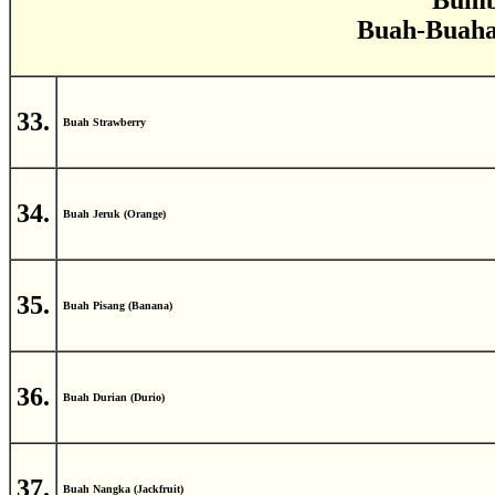
Bumb
Buah-Buahan
33.
Buah Strawberry
34.
Buah Jeruk (Orange)
35.
Buah Pisang (Banana)
36.
Buah Durian (Durio)
37.
Buah Nangka (Jackfruit)