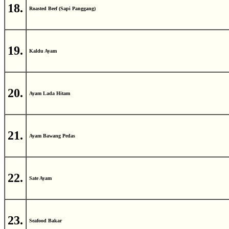
18.
Roasted Beef (Sapi Panggang)
19.
Kaldu Ayam
20.
Ayam Lada Hitam
21.
Ayam Bawang Pedas
22.
Sate Ayam
23.
Seafood Bakar