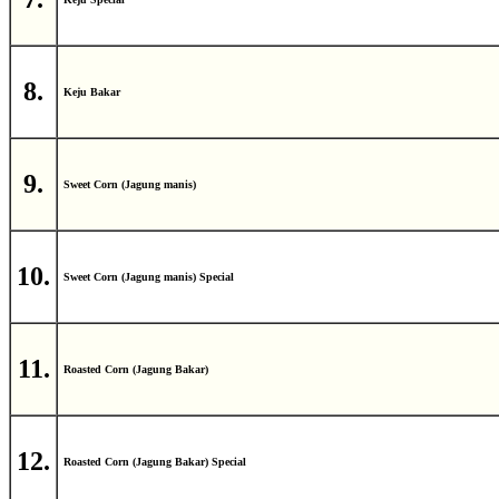
8.
Keju Bakar
9.
Sweet Corn (Jagung manis)
10.
Sweet Corn (Jagung manis) Special
11.
Roasted Corn (Jagung Bakar)
12.
Roasted Corn (Jagung Bakar) Special