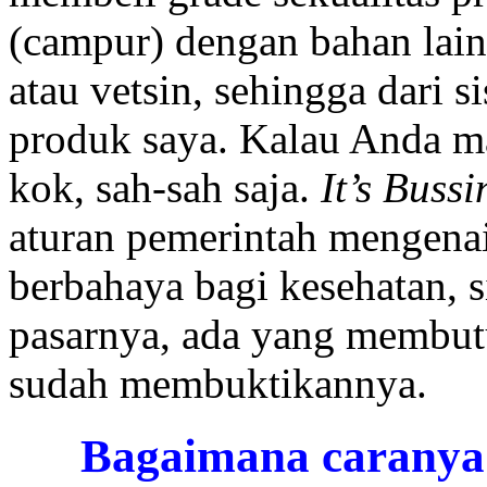
(campur) dengan bahan lain
atau vetsin, sehingga dari s
produk saya. Kalau Anda ma
kok, sah-sah saja.
It’s Bussi
aturan pemerintah mengena
berbahaya bagi kesehatan, s
pasarnya, ada yang membut
sudah membuktikannya.
Bagaimana caranya j