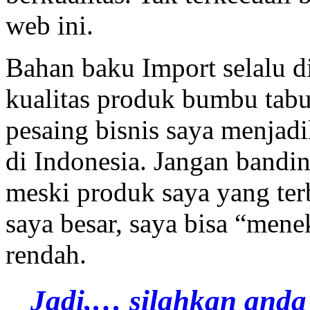
web ini.
Bahan baku Import selalu 
kualitas produk bumbu tabur
pesaing bisnis saya menjad
di Indonesia. Jangan bandi
meski produk saya yang terb
saya besar, saya bisa “men
rendah.
Jadi,… silahkan anda