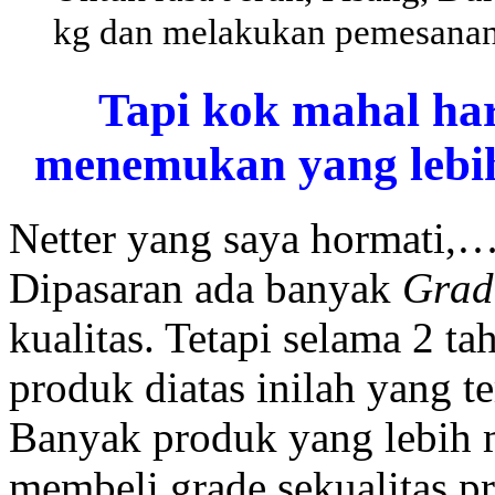
kg dan melakukan pemesanan
Tapi kok mahal ha
menemukan yang lebih
Netter yang saya hormati,
Dipasaran ada banyak
Gra
kualitas. Tetapi selama 2 
produk diatas inilah yang t
Banyak produk yang lebih 
membeli grade sekualitas p