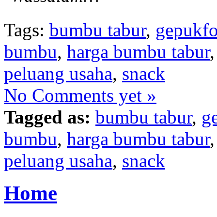
Tags:
bumbu tabur
,
gepukf
bumbu
,
harga bumbu tabur
peluang usaha
,
snack
No Comments yet »
Tagged as:
bumbu tabur
,
g
bumbu
,
harga bumbu tabur
peluang usaha
,
snack
Home