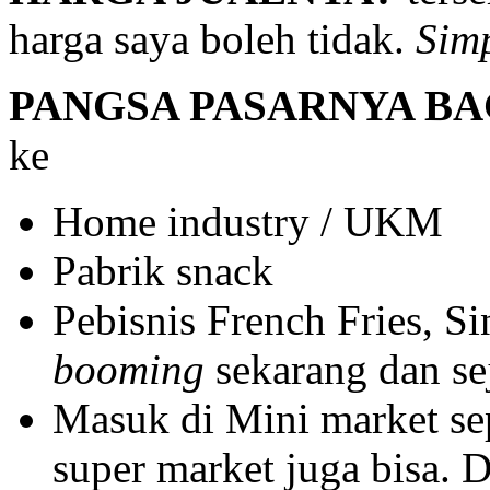
harga saya boleh tidak.
Sim
PANGSA PASARNYA B
ke
Home industry / UKM
Pabrik snack
Pebisnis French Fries, 
booming
sekarang dan se
Masuk di Mini market sep
super market juga bisa. 