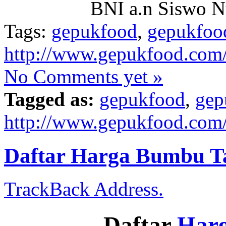
BNI a.n Siswo N
Tags:
gepukfood
,
gepukfoo
http://www.gepukfood.com
No Comments yet »
Tagged as:
gepukfood
,
gep
http://www.gepukfood.com
Daftar Harga Bumbu T
TrackBack Address.
Daftar
Har