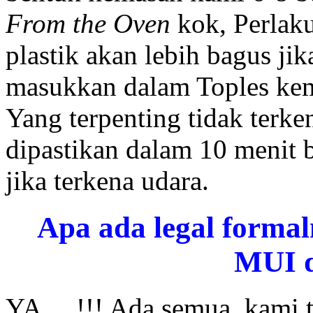
From the Oven
kok, Perlak
plastik akan lebih bagus ji
masukkan dalam Toples ke
Yang terpenting tidak terke
dipastikan dalam 10 menit
jika terkena udara.
Apa ada legal formal
MUI 
YA… !!! Ada semua, kami t