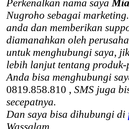
Perkenalkan nama saya
Mi
Nugroho sebagai marketing.
anda dan memberikan suppor
diamanahkan oleh perusaha
untuk menghubungi saya, j
lebih lanjut tentang produk-
Anda bisa menghubungi say
0819.858.810
, SMS juga bi
secepatnya.
Dan saya bisa dihubungi di
Wassalam…