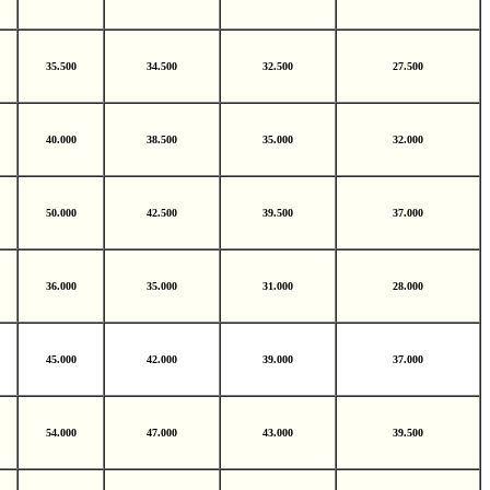
35.500
34.500
32.500
27.500
40.000
38.500
35.000
32.000
50.000
42.500
39.500
37.000
36.000
35.000
31.000
28.000
45.000
42.000
39.000
37.000
54.000
47.000
43.000
39.500