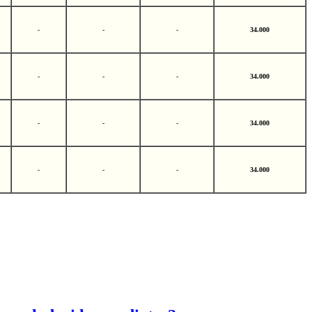
-
-
-
34.000
-
-
-
34.000
-
-
-
34.000
-
-
-
34.000