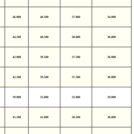
46.000
40.500
37.000
34.000
44.500
40.500
38.000
36.000
42.000
39.500
37.500
36.000
42.500
39.500
37.500
36.000
39.000
35.000
32.000
29.000
45.500
41.000
38.500
36.000