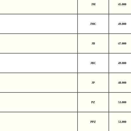
JM
45.000
JMC
49.000
JB
47.000
JBC
49.000
JP
48.000
PZ
53.000
PPZ
53.000