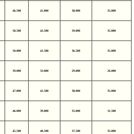
46.500
41.000
38.000
35.000
50.500
43.500
39.000
35.000
50.000
41.500
36.500
35.000
39.000
33.000
29.000
26.000
47.000
41.500
38.000
35.000
46.000
39.000
35.000
31.500
45.500
40.500
37.500
35.000