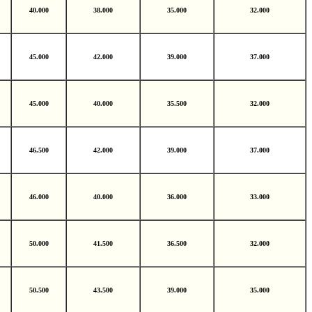
40.000
38.000
35.000
32.000
45.000
42.000
39.000
37.000
45.000
40.000
35.500
32.000
46.500
42.000
39.000
37.000
46.000
40.000
36.000
33.000
50.000
41.500
36.500
32.000
50.500
43.500
39.000
35.000