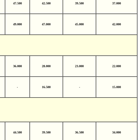
47.500
42.500
39.500
37.000
49.000
47.000
45.000
42.000
36.000
28.000
23.000
22.000
-
16.500
-
15.000
44.500
39.500
36.500
34.000