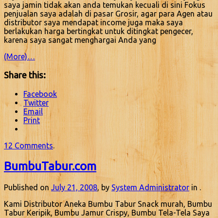
saya jamin tidak akan anda temukan kecuali di sini Fokus
penjualan saya adalah di pasar Grosir, agar para Agen atau
distributor saya mendapat income juga maka saya
berlakukan harga bertingkat untuk ditingkat pengecer,
karena saya sangat menghargai Anda yang
(More)…
Share this:
Facebook
Twitter
Email
Print
12 Comments
.
BumbuTabur.com
Published on
July 21, 2008
, by
System Administrator
in .
Kami Distributor Aneka Bumbu Tabur Snack murah, Bumbu
Tabur Keripik, Bumbu Jamur Crispy, Bumbu Tela-Tela Saya