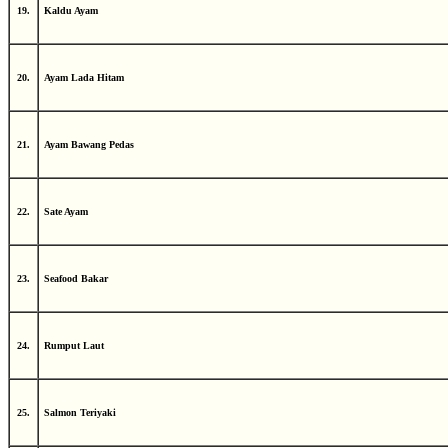
19.
Kaldu Ayam
20.
Ayam Lada Hitam
21.
Ayam Bawang Pedas
22.
Sate Ayam
23.
Seafood Bakar
24.
Rumput Laut
25.
Salmon Teriyaki