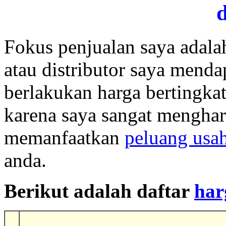
d
Fokus penjualan saya adalah
atau distributor saya mend
berlakukan harga bertingkat
karena saya sangat menghar
memanfaatkan
peluang usa
anda.
Berikut adalah daftar
har