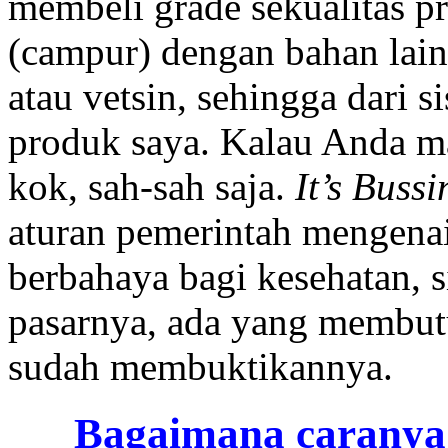
membeli grade sekualitas p
(campur) dengan bahan lain
atau vetsin, sehingga dari s
produk saya. Kalau Anda ma
kok, sah-sah saja.
It’s Bussi
aturan pemerintah mengena
berbahaya bagi kesehatan, s
pasarnya, ada yang membut
sudah membuktikannya.
Bagaimana caranya j