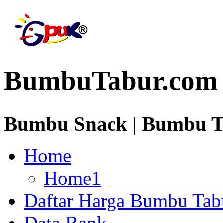
BumbuTabur.com
Bumbu Snack | Bumbu Ta
Home
Home1
Daftar Harga Bumbu Tab
Data Bank