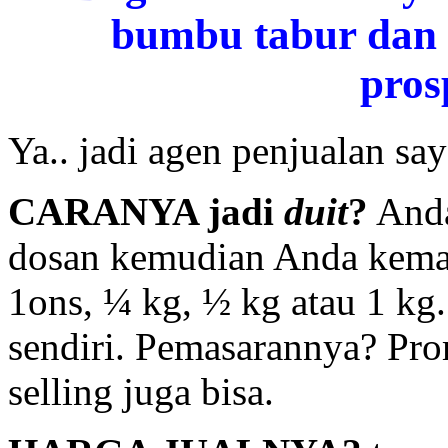
bumbu tabur dan 
pros
Ya.. jadi agen penjualan say
CARANYA jadi
duit
?
Anda
dosan kemudian Anda kemas
1ons, ¼ kg, ½ kg atau 1 kg
sendiri. Pemasarannya? Prom
selling juga bisa.