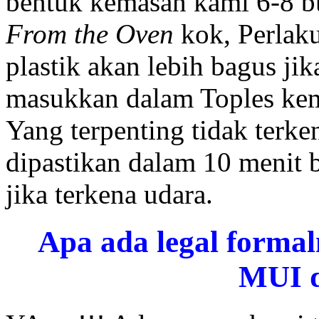
bentuk kemasan kami 6-8 bu
From the Oven
kok, Perlak
plastik akan lebih bagus ji
masukkan dalam Toples ke
Yang terpenting tidak terke
dipastikan dalam 10 menit
jika terkena udara.
Apa ada legal formal
MUI 