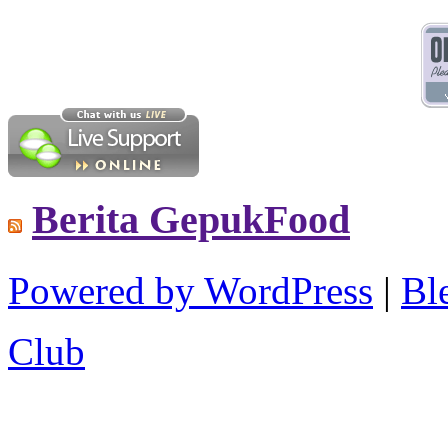
Berita GepukFood
Powered by WordPress
|
B
Club