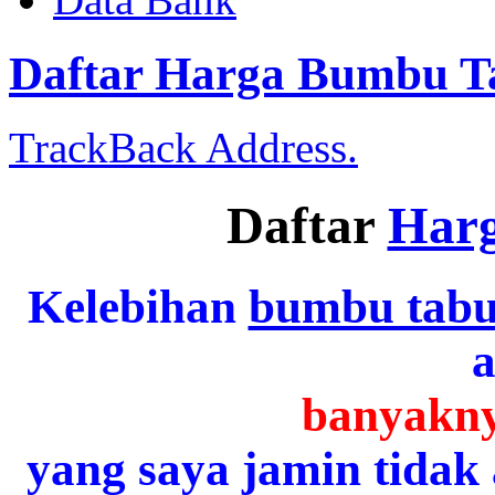
Daftar Harga Bumbu T
TrackBack Address.
Daftar
Har
Kelebihan
bumbu tabu
a
banyakny
yang saya jamin tidak