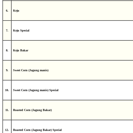
6.
Keju
7.
Keju Special
8.
Keju Bakar
9.
Sweet Corn (Jagung manis)
10.
Sweet Corn (Jagung manis) Special
11.
Roasted Corn (Jagung Bakar)
12.
Roasted Corn (Jagung Bakar) Special