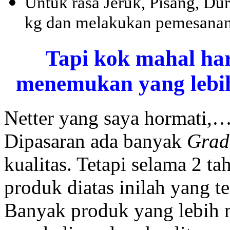
Untuk rasa Jeruk, Pisang, D
kg dan melakukan pemesanan
Tapi kok mahal ha
menemukan yang lebih
Netter yang saya hormati,
Dipasaran ada banyak
Gra
kualitas. Tetapi selama 2 
produk diatas inilah yang t
Banyak produk yang lebih 