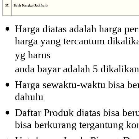
37.
Buah Nangka (Jackfruit)
Harga diatas adalah harga per
harga yang tercantum dikalika
yg harus
anda bayar adalah 5 dikalikan
Harga sewaktu-waktu bisa ber
dahulu
Daftar Produk diatas bisa be
bisa berkurang tergantung kon