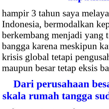
hampir 3 tahun saya melaya
Indonesia, bermodalkan ke
berkembang menjadi yang te
bangga karena meskipun ka
krisis global tetapi pengus
maupun besar tetap eksis b
Dari perusahaan bes
skala rumah tangga su