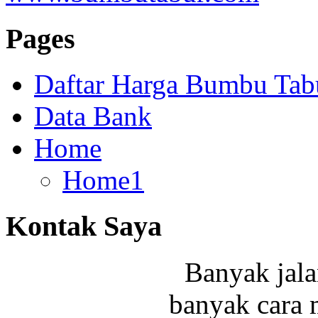
Pages
Daftar Harga Bumbu Tab
Data Bank
Home
Home1
Kontak Saya
Banyak ja
banyak cara 