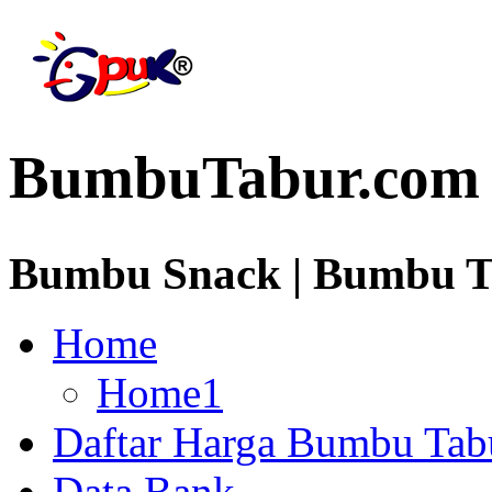
BumbuTabur.com
Bumbu Snack | Bumbu Ta
Home
Home1
Daftar Harga Bumbu Tab
Data Bank