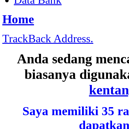
Home
TrackBack Address.
Anda sedang menc
biasanya diguna
kentan
Saya memiliki 35 r
dapatkan