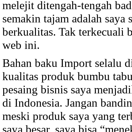
melejit ditengah-tengah bad
semakin tajam adalah saya
berkualitas. Tak terkecuali
web ini.
Bahan baku Import selalu 
kualitas produk bumbu tabur
pesaing bisnis saya menjad
di Indonesia. Jangan bandi
meski produk saya yang terb
saya besar, saya bisa “men