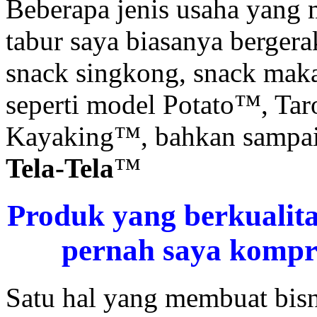
Beberapa jenis usaha yan
tabur saya biasanya bergera
snack singkong, snack mak
seperti model Potato™, Ta
Kayaking™, bahkan sampai d
Tela-Tela
™
Produk yang berkualita
pernah saya kompr
Satu hal yang membuat bisn