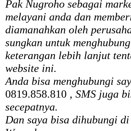
Pak Nugroho sebagai marke
melayani anda dan memberi
diamanahkan oleh perusaha
sungkan untuk menghubungi
keterangan lebih lanjut te
website ini.
Anda bisa menghubungi sa
0819.858.810
, SMS juga b
secepatnya.
Dan saya bisa dihubungi d