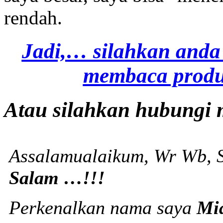
rendah.
Jadi,… silahkan anda
membaca produ
Atau silahkan hubungi 
Assalamualaikum, Wr Wb, S
Salam …!!!
Perkenalkan nama saya
Mi