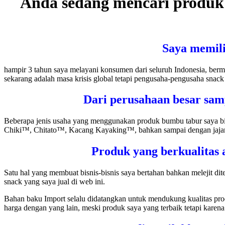
Anda sedang mencari produk
Saya memili
hampir 3 tahun saya melayani konsumen dari seluruh Indonesia, ber
sekarang adalah masa krisis global tetapi pengusaha-pengusaha snack
Dari perusahaan besar sam
Beberapa jenis usaha yang menggunakan produk bumbu tabur saya bia
Chiki™, Chitato™, Kacang Kayaking™, bahkan sampai dengan jajana
Produk yang berkualitas 
Satu hal yang membuat bisnis-bisnis saya bertahan bahkan melejit di
snack yang saya jual di web ini.
Bahan baku Import selalu didatangkan untuk mendukung kualitas prod
harga dengan yang lain, meski produk saya yang terbaik tetapi karen