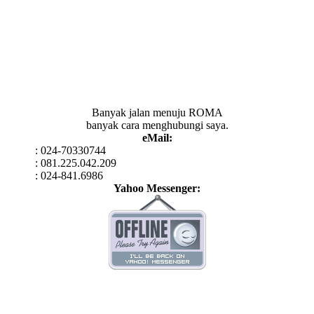
Banyak jalan menuju ROMA
banyak cara menghubungi saya.
eMail:
: 024-70330744
: 081.225.042.209
: 024-841.6986
Yahoo Messenger: