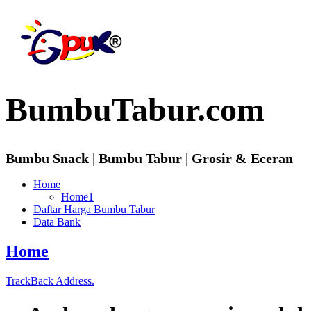
BumbuTabur.com
Bumbu Snack | Bumbu Tabur | Grosir & Eceran
Home
Home1
Daftar Harga Bumbu Tabur
Data Bank
Home
TrackBack Address.