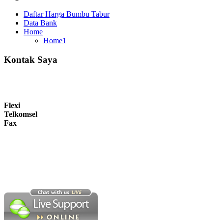
Daftar Harga Bumbu Tabur
Data Bank
Home
Home1
Kontak Saya
Flexi
Telkomsel
Fax