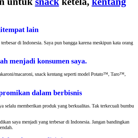
an untuk
snack
ketela,
kentang
itempat lain
terbesar di Indonesia. Saya pun bangga karena meskipun kata orang
dah menjadi konsumen saya.
akaroni/macaroni, snack kentang seperti model Potato™, Taro™,
mpromikan dalam berbisnis
aya selalu memberikan produk yang berkualitas. Tak terkecuali bumbu
dikan saya menjadi yang terbesar di Indonesia. Jangan bandingkan
rendah.