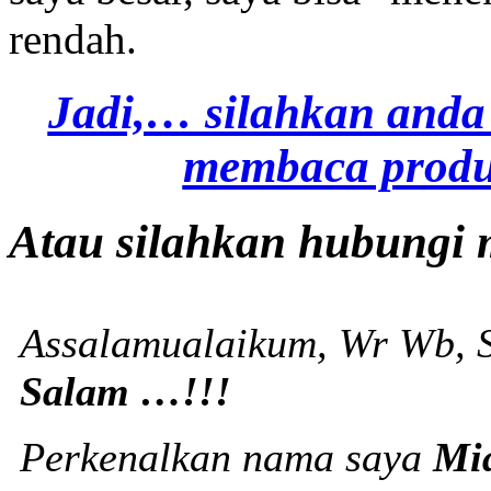
rendah.
Jadi,… silahkan anda
membaca produ
Atau silahkan hubungi 
Assalamualaikum, Wr Wb, S
Salam …!!!
Perkenalkan nama saya
Mi