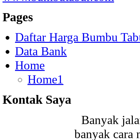
Pages
Daftar Harga Bumbu Tab
Data Bank
Home
Home1
Kontak Saya
Banyak ja
banyak cara 