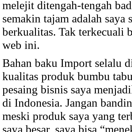
melejit ditengah-tengah bad
semakin tajam adalah saya
berkualitas. Tak terkecuali
web ini.
Bahan baku Import selalu 
kualitas produk bumbu tabur
pesaing bisnis saya menjad
di Indonesia. Jangan bandi
meski produk saya yang terb
saya besar, saya bisa “men