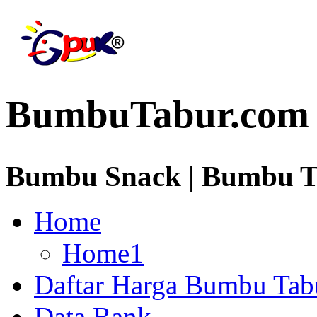
BumbuTabur.com
Bumbu Snack | Bumbu Ta
Home
Home1
Daftar Harga Bumbu Tab
Data Bank