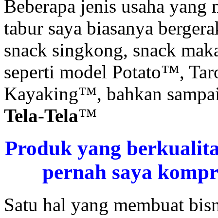
Beberapa jenis usaha yan
tabur saya biasanya bergera
snack singkong, snack mak
seperti model Potato™, Ta
Kayaking™, bahkan sampai d
Tela-Tela
™
Produk yang berkualita
pernah saya kompr
Satu hal yang membuat bisn