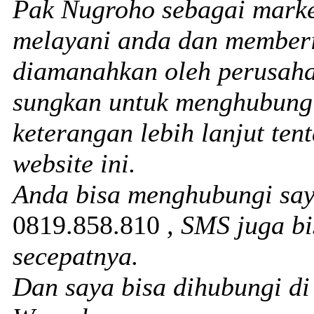
Pak Nugroho sebagai marke
melayani anda dan memberi
diamanahkan oleh perusaha
sungkan untuk menghubungi
keterangan lebih lanjut te
website ini.
Anda bisa menghubungi sa
0819.858.810
, SMS juga b
secepatnya.
Dan saya bisa dihubungi d