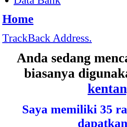
Home
TrackBack Address.
Anda sedang menc
biasanya diguna
kentan
Saya memiliki 35 r
dapatkan