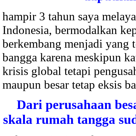
hampir 3 tahun saya melaya
Indonesia, bermodalkan ke
berkembang menjadi yang te
bangga karena meskipun ka
krisis global tetapi pengus
maupun besar tetap eksis b
Dari perusahaan bes
skala rumah tangga su