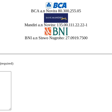
BCA a.n Novira 80.300.255.05
Mandiri a.n Novira: 135.00.111.22.22-1
BNI a.n Siswo Nugroho: 27.0919.7500
(required)