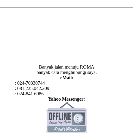
Banyak jalan menuju ROMA
banyak cara menghubungi saya.
eMail:
: 024-70330744
: 081.225.042.209
: 024-841.6986
Yahoo Messenger: