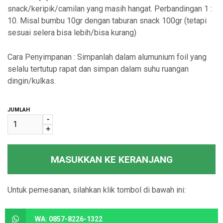
snack/keripik/camilan yang masih hangat. Perbandingan 1 :
10. Misal bumbu 10gr dengan taburan snack 100gr (tetapi
sesuai selera bisa lebih/bisa kurang)
Cara Penyimpanan : Simpanlah dalam alumunium foil yang
selalu tertutup rapat dan simpan dalam suhu ruangan
dingin/kulkas.
JUMLAH
-
+
MASUKKAN KE KERANJANG
Untuk pemesanan, silahkan klik tombol di bawah ini:
WA: 0857-8226-1322