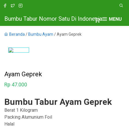
Bumbu Tabur Nomor Satu Di Indonesia
MENU
Beranda
/
Bumbu Ayam
/ Ayam Geprek
Ayam Geprek
Rp
47.000
Bumbu Tabur Ayam Geprek
Berat 1 Kilogram
Packing Alumunium Foil
Halal