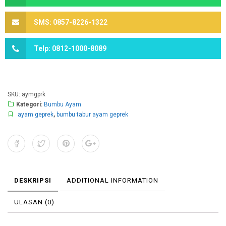
SMS: 0857-8226-1322
Telp: 0812-1000-8089
SKU:
aymgprk
Kategori:
Bumbu Ayam
ayam geprek
,
bumbu tabur ayam geprek
DESKRIPSI
ADDITIONAL INFORMATION
ULASAN (0)