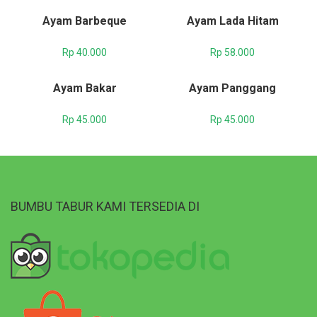
Ayam Barbeque
Ayam Lada Hitam
Rp
40.000
Rp
58.000
Ayam Bakar
Ayam Panggang
Rp
45.000
Rp
45.000
BUMBU TABUR KAMI TERSEDIA DI