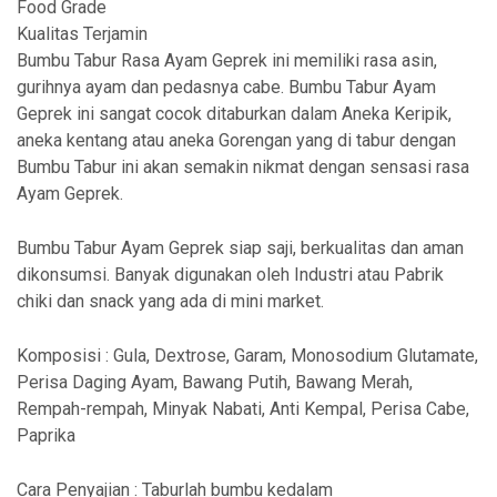
Food Grade
Kualitas Terjamin
Bumbu Tabur Rasa Ayam Geprek ini memiliki rasa asin,
gurihnya ayam dan pedasnya cabe. Bumbu Tabur Ayam
Geprek ini sangat cocok ditaburkan dalam Aneka Keripik,
aneka kentang atau aneka Gorengan yang di tabur dengan
Bumbu Tabur ini akan semakin nikmat dengan sensasi rasa
Ayam Geprek.
Bumbu Tabur Ayam Geprek siap saji, berkualitas dan aman
dikonsumsi. Banyak digunakan oleh Industri atau Pabrik
chiki dan snack yang ada di mini market.
Komposisi : Gula, Dextrose, Garam, Monosodium Glutamate,
Perisa Daging Ayam, Bawang Putih, Bawang Merah,
Rempah-rempah, Minyak Nabati, Anti Kempal, Perisa Cabe,
Paprika
Cara Penyajian : Taburlah bumbu kedalam