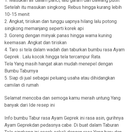
1. Masukan air dalam panci, lalu garam dan bawang putih.
Setelah itu masukan singkong. Rebus hingga kurang lebih
10-15 menit
2. Angkat, tiriskan dan tunggu uapnya hilang lalu potong
singkong memanjang seperti korek api
3. Goreng dengan minyak panas hingga warna kuning
keemasan. Angkat dan tiriskan
4. Taro si tela dalam wadah dan taburkan bumbu rasa Ayam
Geprek . Lalu kocok hingga tela tercampur Rata.
Tela Yang masih hangat akan mudah menepel dengan
Bumbu Taburnya
5. Siap di jual sebagai peluang usaha atau dihidangkan
camilan di rumah
Selamat mencoba dan semoga kamu meraih untung Yang
banyak dari Ide resep ini
Info bumbu Tabur rasa Ayam Geprek ini rasa asin, gurihnya
Ayam Geprekdan pedasnya cabe. Di buat dalam Taburan