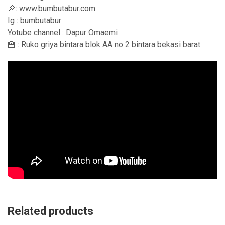
🔎: www.bumbutabur.com
Ig : bumbutabur
Yotube channel : Dapur Omaemi
🏫 : Ruko griya bintara blok AA no 2 bintara bekasi barat
Related products