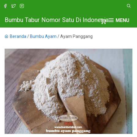
Bumbu Tabur Nomor Satu Di Indonesia
MENU
Beranda
/
Bumbu Ayam
/ Ayam Panggang