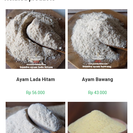
Ayam Lada Hitam
Ayam Bawang
Rp
56.000
Rp
43.000