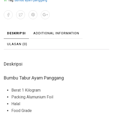
Tag:
bumbu ayam panggang
DESKRIPSI
ADDITIONAL INFORMATION
ULASAN (0)
Deskripsi
Bumbu Tabur Ayam Panggang
Berat 1 Kilogram
Packing Alumunium Foil
Halal
Food Grade