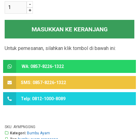
-
+
MASUKKAN KE KERANJANG
Untuk pemesanan, silahkan klik tombol di bawah ini:
WA: 0857-8226-1322
SMS: 0857-8226-1322
Telp: 0812-1000-8089
SKU:
AYMPNGGNG
Kategori:
Bumbu Ayam