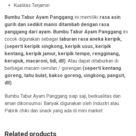
Kualitas Terjamin
Bumbu Tabur Ayam Panggang
ini memiliki
rasa asin
gurih dan sedikit manis ditambah dengan rasa
panggang dari ayam.
Bumbu Tabur Ayam Panggang
ini
cocok digunakan sebagai
taburan rasa aneka
keripik,
(seperti keripik singkong, keripik usus, keripik
kentang, keripik jamur, keripik tempe, rengginang,
kerupuk, macaroni, lidi, dll)
. Atau dapat ditaburkan di
berbagai macam cemilan / gorengan
(seperti kentang
goreng, tahu bulat, bakso goreng, singkong, pangsit,
dll)
.
Bumbu Tabur Ayam Panggang siap saji, berkualitas dan
aman dikonsumsi. Banyak digunakan oleh Industri atau
Pabrik chiki dan snack yang ada di mini market
Related products