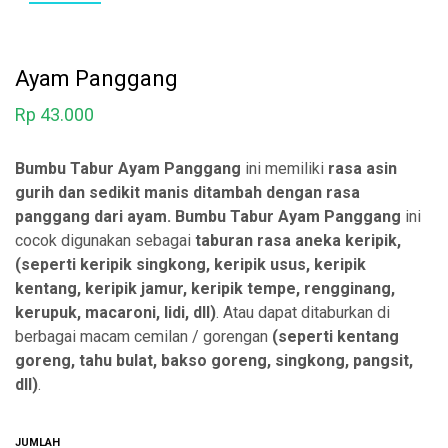
Ayam Panggang
Rp
43.000
Bumbu Tabur Ayam Panggang
ini memiliki
rasa asin
gurih dan sedikit manis ditambah dengan rasa
panggang dari ayam.
Bumbu Tabur Ayam Panggang
ini
cocok digunakan sebagai
taburan rasa aneka
keripik,
(seperti keripik singkong, keripik usus, keripik
kentang, keripik jamur, keripik tempe, rengginang,
kerupuk, macaroni, lidi, dll)
. Atau dapat ditaburkan di
berbagai macam cemilan / gorengan
(seperti kentang
goreng, tahu bulat, bakso goreng, singkong, pangsit,
dll)
.
JUMLAH