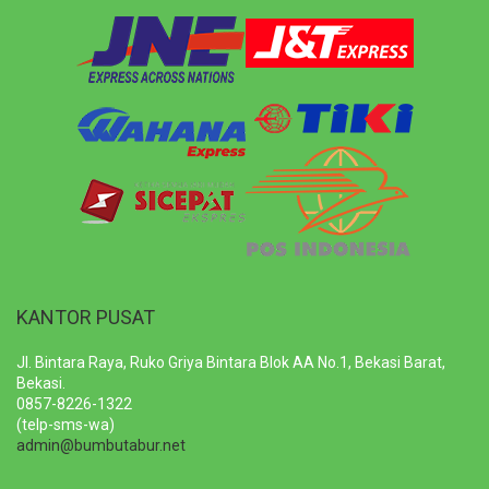
KANTOR PUSAT
Jl. Bintara Raya, Ruko Griya Bintara Blok AA No.1, Bekasi Barat,
Bekasi.
0857-8226-1322
(telp-sms-wa)
admin@bumbutabur.net