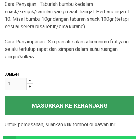
Cara Penyajian : Taburlah bumbu kedalam
snack/keripik/camilan yang masih hangat. Perbandingan 1 :
10. Misal bumbu 10gr dengan taburan snack 100gr (tetapi
sesuai selera bisa lebih/bisa kurang)
Cara Penyimpanan : Simpanlah dalam alumunium foil yang
selalu tertutup rapat dan simpan dalam suhu ruangan
dingin/kulkas.
JUMLAH
-
+
MASUKKAN KE KERANJANG
Untuk pemesanan, silahkan klik tombol di bawah ini: