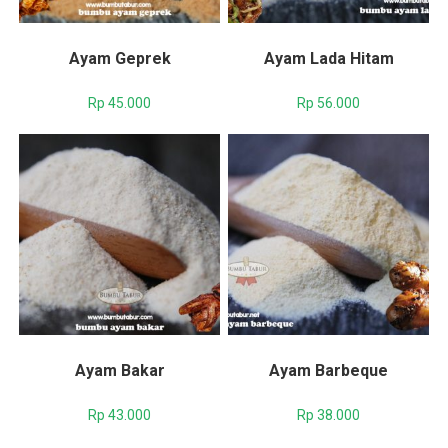
Ayam Geprek
Ayam Lada Hitam
Rp
45.000
Rp
56.000
Ayam Bakar
Ayam Barbeque
Rp
43.000
Rp
38.000