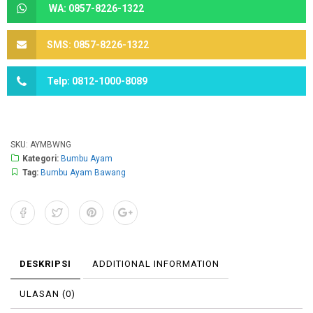
WA: 0857-8226-1322
SMS: 0857-8226-1322
Telp: 0812-1000-8089
SKU:
AYMBWNG
Kategori:
Bumbu Ayam
Tag:
Bumbu Ayam Bawang
DESKRIPSI
ADDITIONAL INFORMATION
ULASAN (0)