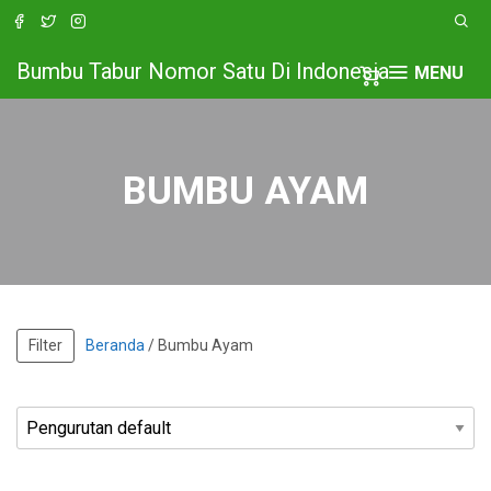
Bumbu Tabur Nomor Satu Di Indonesia
MENU
BUMBU AYAM
Filter
Beranda
/ Bumbu Ayam