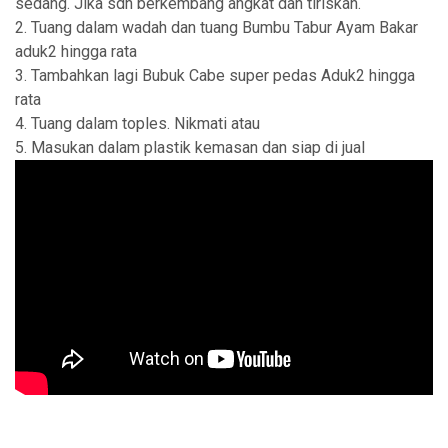
sedang. Jika sdh berkembang angkat dan tiriskan.
2. Tuang dalam wadah dan tuang Bumbu Tabur Ayam Bakar
aduk2 hingga rata
3. Tambahkan lagi Bubuk Cabe super pedas Aduk2 hingga
rata
4. Tuang dalam toples. Nikmati atau
5. Masukan dalam plastik kemasan dan siap di jual