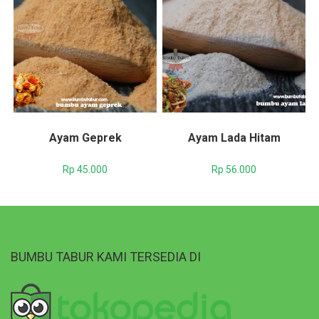
Ayam Geprek
Ayam Lada Hitam
Rp
45.000
Rp
56.000
BUMBU TABUR KAMI TERSEDIA DI