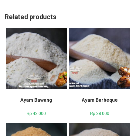
Related products
Ayam Bawang
Ayam Barbeque
Rp
43.000
Rp
38.000