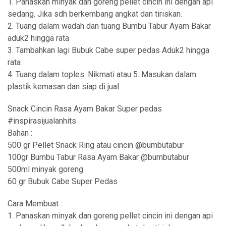
1. Panaskan minyak dan goreng pellet cincin ini dengan api
sedang. Jika sdh berkembang angkat dan tiriskan.
2. Tuang dalam wadah dan tuang Bumbu Tabur Ayam Bakar
aduk2 hingga rata
3. Tambahkan lagi Bubuk Cabe super pedas Aduk2 hingga
rata
4. Tuang dalam toples. Nikmati atau 5. Masukan dalam
plastik kemasan dan siap di jual
Snack Cincin Rasa Ayam Bakar Super pedas
#inspirasijualanhits
Bahan :
500 gr Pellet Snack Ring atau cincin @bumbutabur
100gr Bumbu Tabur Rasa Ayam Bakar @bumbutabur
500ml minyak goreng
60 gr Bubuk Cabe Super Pedas
Cara Membuat :
1. Panaskan minyak dan goreng pellet cincin ini dengan api