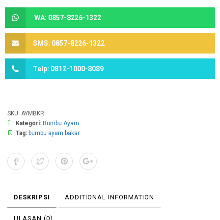
WA: 0857-8226-1322
SMS: 0857-8226-1322
Telp: 0812-1000-8089
SKU:
AYMBKR
Kategori:
Bumbu Ayam
Tag:
bumbu ayam bakar
DESKRIPSI
ADDITIONAL INFORMATION
ULASAN (0)