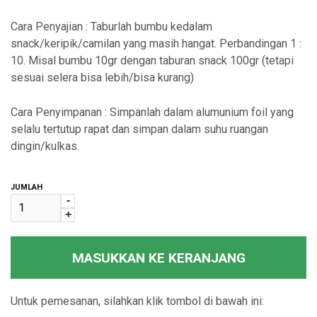
Cara Penyajian : Taburlah bumbu kedalam
snack/keripik/camilan yang masih hangat. Perbandingan 1 :
10. Misal bumbu 10gr dengan taburan snack 100gr (tetapi
sesuai selera bisa lebih/bisa kurang)
Cara Penyimpanan : Simpanlah dalam alumunium foil yang
selalu tertutup rapat dan simpan dalam suhu ruangan
dingin/kulkas.
JUMLAH
-
+
MASUKKAN KE KERANJANG
Untuk pemesanan, silahkan klik tombol di bawah ini: