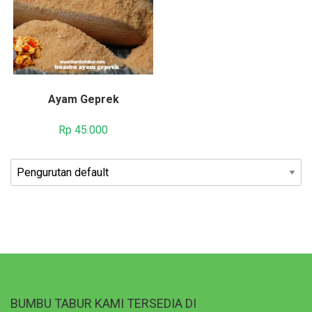
Ayam Geprek
Rp
45.000
BUMBU TABUR KAMI TERSEDIA DI