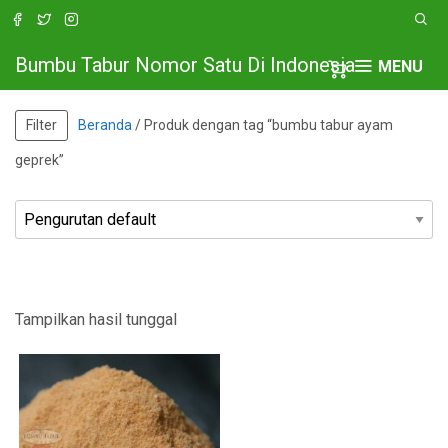
Bumbu Tabur Nomor Satu Di Indonesia
MENU
Filter
Beranda
/ Produk dengan tag “bumbu tabur ayam
geprek”
Tampilkan hasil tunggal