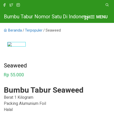
Bumbu Tabur Nomor Satu Di Indonesia
MENU
Beranda
/
Terpopuler
/ Seaweed
Seaweed
Rp
55.000
Bumbu Tabur Seaweed
Berat 1 Kilogram
Packing Alumunium Foil
Halal