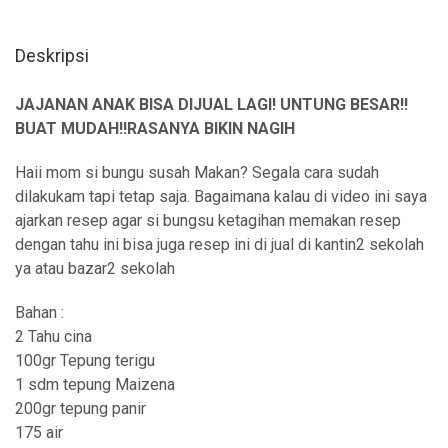
Deskripsi
JAJANAN ANAK BISA DIJUAL LAGI! UNTUNG BESAR!!
BUAT MUDAH!!RASANYA BIKIN NAGIH
Haii mom si bungu susah Makan? Segala cara sudah
dilakukam tapi tetap saja. Bagaimana kalau di video ini saya
ajarkan resep agar si bungsu ketagihan memakan resep
dengan tahu ini bisa juga resep ini di jual di kantin2 sekolah
ya atau bazar2 sekolah
Bahan :
2 Tahu cina
100gr Tepung terigu
1 sdm tepung Maizena
200gr tepung panir
175 air