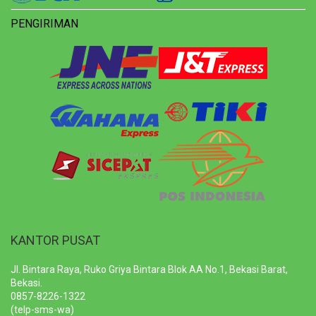
PENGIRIMAN
KANTOR PUSAT
Jl. Bintara Raya, Ruko Griya Bintara Blok AA No.1, Bekasi Barat,
Bekasi.
0857-8226-1322
(telp-sms-wa)