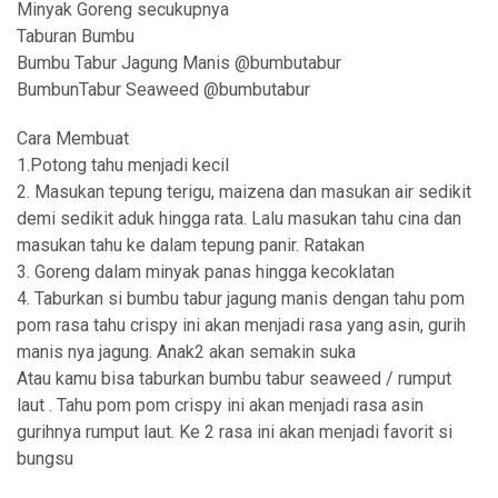
Minyak Goreng secukupnya
Taburan Bumbu
Bumbu Tabur Jagung Manis @bumbutabur
BumbunTabur Seaweed @bumbutabur
Cara Membuat
1.Potong tahu menjadi kecil
2. Masukan tepung terigu, maizena dan masukan air sedikit
demi sedikit aduk hingga rata. Lalu masukan tahu cina dan
masukan tahu ke dalam tepung panir. Ratakan
3. Goreng dalam minyak panas hingga kecoklatan
4. Taburkan si bumbu tabur jagung manis dengan tahu pom
pom rasa tahu crispy ini akan menjadi rasa yang asin, gurih
manis nya jagung. Anak2 akan semakin suka
Atau kamu bisa taburkan bumbu tabur seaweed / rumput
laut . Tahu pom pom crispy ini akan menjadi rasa asin
gurihnya rumput laut. Ke 2 rasa ini akan menjadi favorit si
bungsu