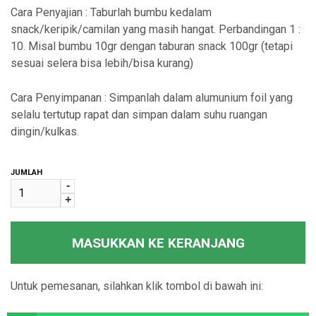
Cara Penyajian : Taburlah bumbu kedalam
snack/keripik/camilan yang masih hangat. Perbandingan 1 :
10. Misal bumbu 10gr dengan taburan snack 100gr (tetapi
sesuai selera bisa lebih/bisa kurang)
Cara Penyimpanan : Simpanlah dalam alumunium foil yang
selalu tertutup rapat dan simpan dalam suhu ruangan
dingin/kulkas.
JUMLAH
-
+
MASUKKAN KE KERANJANG
Untuk pemesanan, silahkan klik tombol di bawah ini: