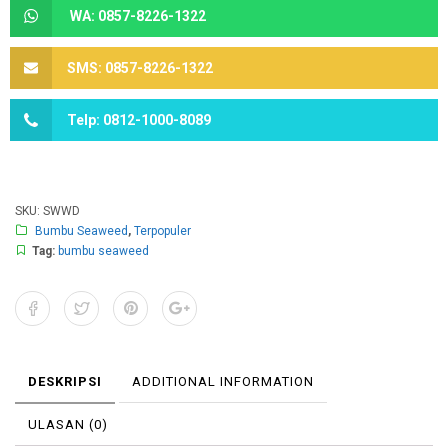
WA: 0857-8226-1322
SMS: 0857-8226-1322
Telp: 0812-1000-8089
SKU:
SWWD
Bumbu Seaweed
,
Terpopuler
Tag:
bumbu seaweed
DESKRIPSI
ADDITIONAL INFORMATION
ULASAN (0)