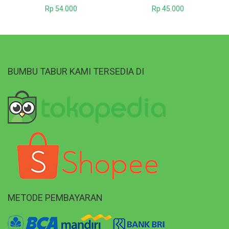
Rp
54.000
Rp
45.000
BUMBU TABUR KAMI TERSEDIA DI
METODE PEMBAYARAN