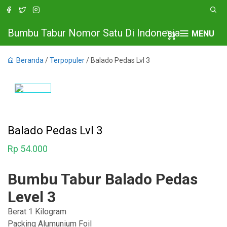
Bumbu Tabur Nomor Satu Di Indonesia
MENU
Beranda
/
Terpopuler
/ Balado Pedas Lvl 3
Balado Pedas Lvl 3
Rp
54.000
Bumbu Tabur Balado Pedas
Level 3
Berat 1 Kilogram
Packing Alumunium Foil