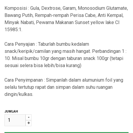
Komposisi : Gula, Dextrose, Garam, Monosodium Glutamate,
Bawang Putih, Rempah-rempah Perisa Cabe, Anti Kempal,
Minyak Nabati, Pewarna Makanan Sunset yellow lake CI
15985:1.
Cara Penyajian : Taburlah bumbu kedalam
snack/keripik/camilan yang masih hangat. Perbandingan 1 :
10. Misal bumbu 10gr dengan taburan snack 100gr (tetapi
sesuai selera bisa lebih/bisa kurang)
Cara Penyimpanan : Simpanlah dalam alumunium foil yang
selalu tertutup rapat dan simpan dalam suhu ruangan
dingin/kulkas.
JUMLAH
-
+