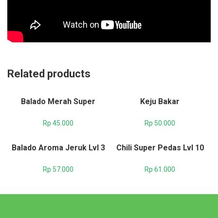
Related products
Balado Merah Super
Keju Bakar
Rp
45.000
Rp
50.000
Balado Aroma Jeruk Lvl 3
Chili Super Pedas Lvl 10
Rp
57.000
Rp
61.000