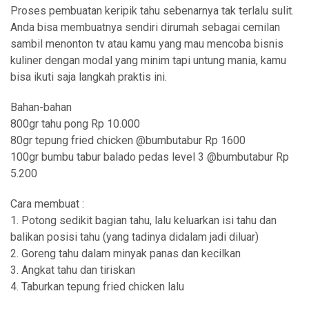
Proses pembuatan keripik tahu sebenarnya tak terlalu sulit.
Anda bisa membuatnya sendiri dirumah sebagai cemilan
sambil menonton tv atau kamu yang mau mencoba bisnis
kuliner dengan modal yang minim tapi untung mania, kamu
bisa ikuti saja langkah praktis ini.
Bahan-bahan
800gr tahu pong Rp 10.000
80gr tepung fried chicken @bumbutabur Rp 1600
100gr bumbu tabur balado pedas level 3 @bumbutabur Rp
5.200
Cara membuat :
1. Potong sedikit bagian tahu, lalu keluarkan isi tahu dan
balikan posisi tahu (yang tadinya didalam jadi diluar)
2. Goreng tahu dalam minyak panas dan kecilkan
3. Angkat tahu dan tiriskan
4. Taburkan tepung fried chicken lalu