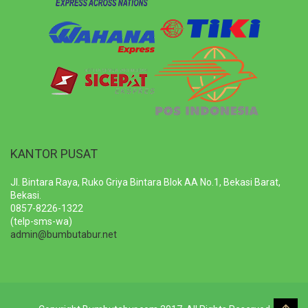
KANTOR PUSAT
Jl. Bintara Raya, Ruko Griya Bintara Blok AA No.1, Bekasi Barat,
Bekasi.
0857-8226-1322
(telp-sms-wa)
admin@bumbutabur.net