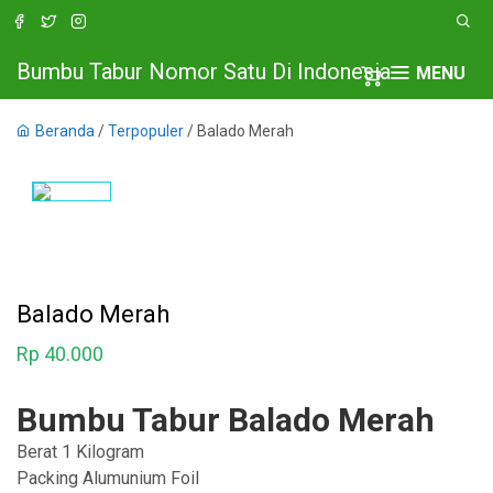
Bumbu Tabur Nomor Satu Di Indonesia
MENU
Beranda
/
Terpopuler
/ Balado Merah
Balado Merah
Rp
40.000
Bumbu Tabur Balado Merah
Berat 1 Kilogram
Packing Alumunium Foil