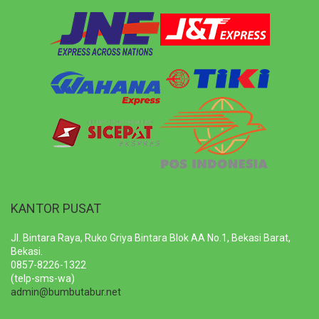
KANTOR PUSAT
Jl. Bintara Raya, Ruko Griya Bintara Blok AA No.1, Bekasi Barat,
Bekasi.
0857-8226-1322
(telp-sms-wa)
admin@bumbutabur.net