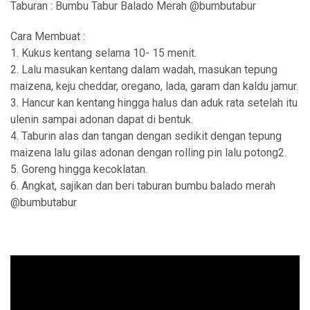
Taburan : Bumbu Tabur Balado Merah @bumbutabur
Cara Membuat :
1. Kukus kentang selama 10- 15 menit.
2. Lalu masukan kentang dalam wadah, masukan tepung
maizena, keju cheddar, oregano, lada, garam dan kaldu jamur.
3. Hancur kan kentang hingga halus dan aduk rata setelah itu
ulenin sampai adonan dapat di bentuk.
4. Taburin alas dan tangan dengan sedikit dengan tepung
maizena lalu gilas adonan dengan rolling pin lalu potong2.
5. Goreng hingga kecoklatan.
6. Angkat, sajikan dan beri taburan bumbu balado merah
@bumbutabur