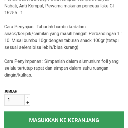
Nabati, Anti Kempal, Pewarna makanan ponceau lake CI
16255 : 1
Cara Penyajian : Taburlah bumbu kedalam
snack/keripik/camilan yang masih hangat. Perbandingan 1 :
10. Misal bumbu 10gr dengan taburan snack 100gr (tetapi
sesuai selera bisa lebih/bisa kurang)
Cara Penyimpanan : Simpanlah dalam alumunium foil yang
selalu tertutup rapat dan simpan dalam suhu ruangan
dingin/kulkas.
JUMLAH
-
+
MASUKKAN KE KERANJANG