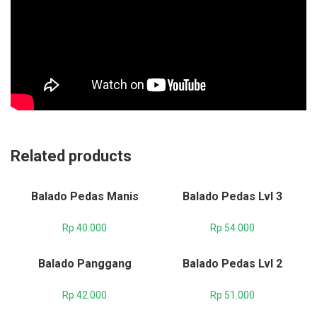
Related products
Balado Pedas Manis
Balado Pedas Lvl 3
Rp
40.000
Rp
54.000
Balado Panggang
Balado Pedas Lvl 2
Rp
42.000
Rp
51.000