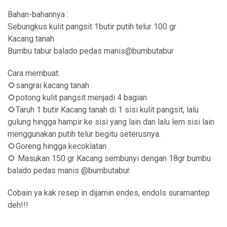
Bahan-bahannya :
Sebungkus kulit pangsit 1butir putih telur 100 gr
Kacang tanah
Bumbu tabur balado pedas manis@bumbutabur
Cara membuat:
🌻sangrai kacang tanah
🌻potong kulit pangsit menjadi 4 bagian
🌻Taruh 1 butir Kacang tanah di 1 sisi kulit pangsit, lalu
gulung hingga hampir ke sisi yang lain dan lalu lem sisi lain
menggunakan putih telur begitu seterusnya.
🌻Goreng hingga kecoklatan
🌻 Masukan 150 gr Kacang sembunyi dengan 18gr bumbu
balado pedas manis @bumbutabur
Cobain ya kak resep in dijamin endes, endols suramantep
deh!!!