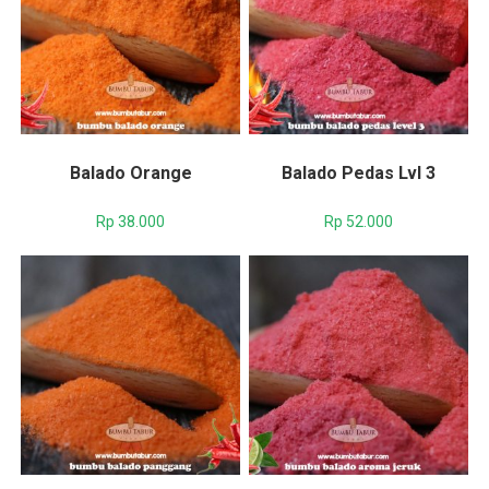
Balado Orange
Balado Pedas Lvl 3
Rp
38.000
Rp
52.000