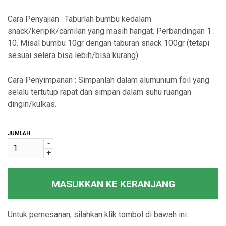
Cara Penyajian : Taburlah bumbu kedalam
snack/keripik/camilan yang masih hangat. Perbandingan 1 :
10. Misal bumbu 10gr dengan taburan snack 100gr (tetapi
sesuai selera bisa lebih/bisa kurang)
Cara Penyimpanan : Simpanlah dalam alumunium foil yang
selalu tertutup rapat dan simpan dalam suhu ruangan
dingin/kulkas.
JUMLAH
-
+
MASUKKAN KE KERANJANG
Untuk pemesanan, silahkan klik tombol di bawah ini: