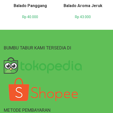
Balado Panggang
Balado Aroma Jeruk
Rp
40.000
Rp
43.000
BUMBU TABUR KAMI TERSEDIA DI
METODE PEMBAYARAN