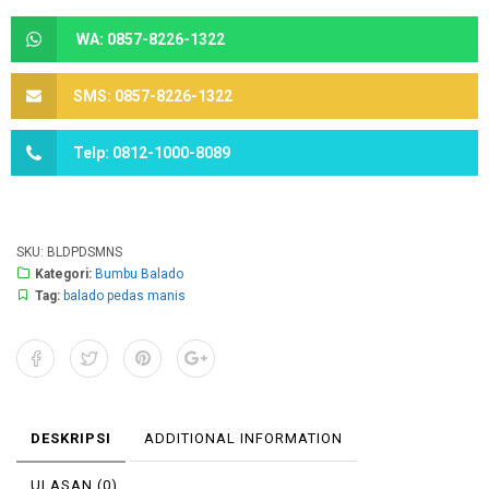
WA: 0857-8226-1322
SMS: 0857-8226-1322
Telp: 0812-1000-8089
SKU:
BLDPDSMNS
Kategori:
Bumbu Balado
Tag:
balado pedas manis
DESKRIPSI
ADDITIONAL INFORMATION
ULASAN (0)