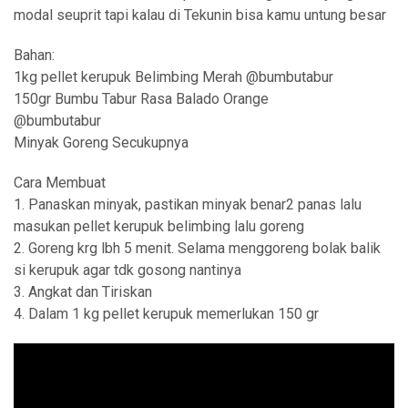
modal seuprit tapi kalau di Tekunin bisa kamu untung besar
Bahan:
1kg pellet kerupuk Belimbing Merah @bumbutabur
150gr Bumbu Tabur Rasa Balado Orange
@bumbutabur
Minyak Goreng Secukupnya
Cara Membuat
1. Panaskan minyak, pastikan minyak benar2 panas lalu
masukan pellet kerupuk belimbing lalu goreng
2. Goreng krg lbh 5 menit. Selama menggoreng bolak balik
si kerupuk agar tdk gosong nantinya
3. Angkat dan Tiriskan
4. Dalam 1 kg pellet kerupuk memerlukan 150 gr