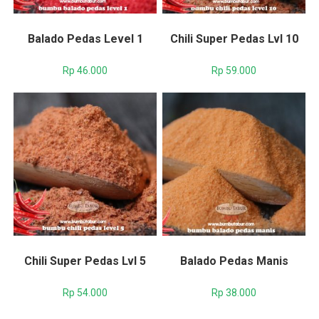
Balado Pedas Level 1
Chili Super Pedas Lvl 10
Rp
46.000
Rp
59.000
Chili Super Pedas Lvl 5
Balado Pedas Manis
Rp
54.000
Rp
38.000