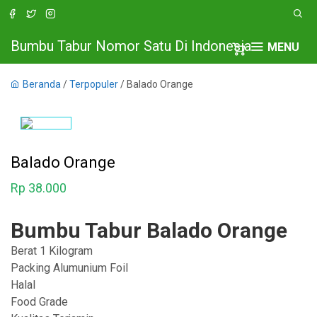
Bumbu Tabur Nomor Satu Di Indonesia
MENU
Beranda
/
Terpopuler
/ Balado Orange
Balado Orange
Rp
38.000
Bumbu Tabur Balado Orange
Berat 1 Kilogram
Packing Alumunium Foil
Halal
Food Grade