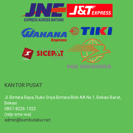
KANTOR PUSAT
Jl. Bintara Raya, Ruko Griya Bintara Blok AA No.1, Bekasi Barat,
Bekasi.
0857-8226-1322
(telp-sms-wa)
admin@bumbutabur.net