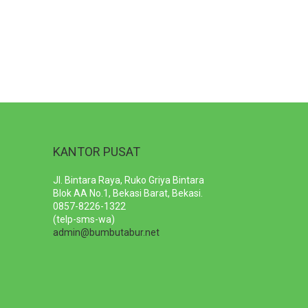
KANTOR PUSAT
Jl. Bintara Raya, Ruko Griya Bintara
Blok AA No.1, Bekasi Barat, Bekasi.
0857-8226-1322
(telp-sms-wa)
admin@bumbutabur.net