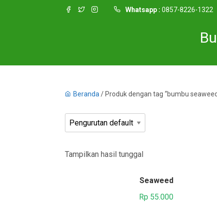
Whatsapp :
0857-8226-1322
Bu
Beranda
/ Produk dengan tag “bumbu seawee
Tampilkan hasil tunggal
Seaweed
Rp
55.000