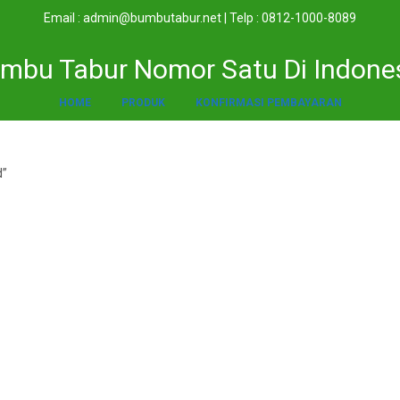
Email : admin@bumbutabur.net | Telp : 0812-1000-8089
mbu Tabur Nomor Satu Di Indone
HOME
PRODUK
KONFIRMASI PEMBAYARAN
d”