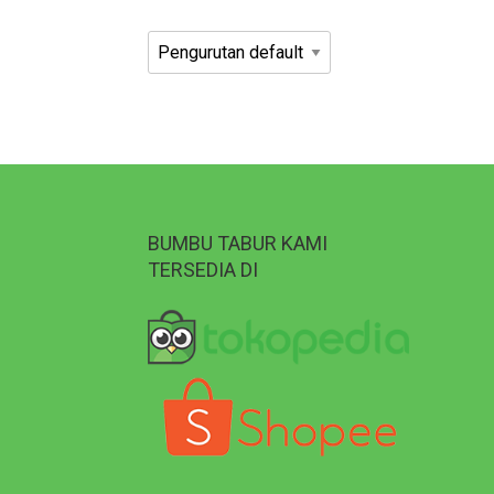
BUMBU TABUR KAMI
TERSEDIA DI