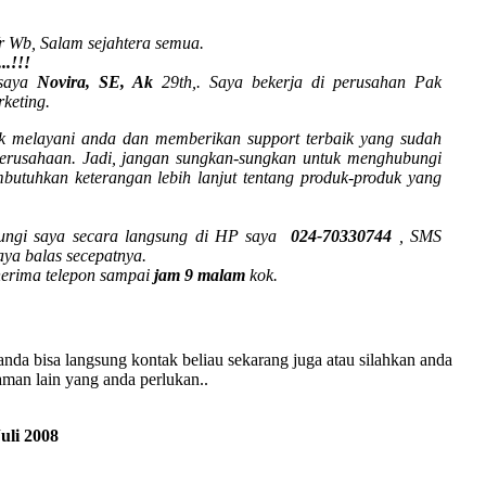
 Wb, Salam sejahtera semua.
..!!!
saya
Novira, SE, Ak
29th,. Saya bekerja di perusahan Pak
keting.
uk melayani anda dan memberikan support terbaik yang sudah
erusahaan. Jadi, jangan sungkan-sungkan untuk menghubungi
butuhkan keterangan lebih lanjut tentang produk-produk yang
ngi saya secara langsung di HP saya
024-70330744
, SMS
aya balas secepatnya.
erima telepon sampai
jam 9 malam
kok.
anda bisa langsung kontak beliau sekarang juga atau silahkan anda
aman lain yang anda perlukan..
uli 2008