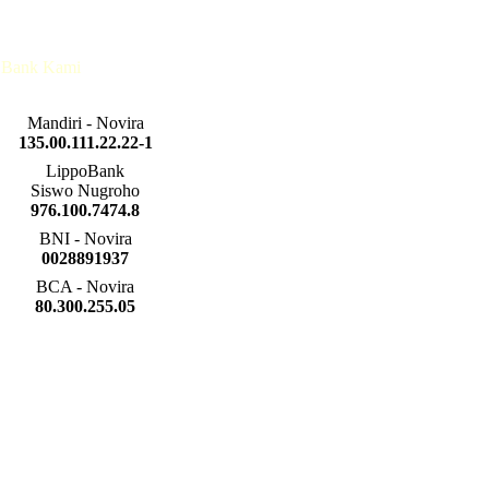
Bank Kami
Mandiri - Novira
135.00.111.22.22-1
LippoBank
Siswo Nugroho
976.100.7474.8
BNI - Novira
0028891937
BCA - Novira
80.300.255.05