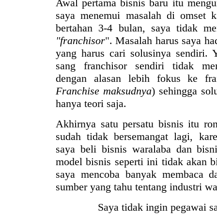
Awal pertama bisnis baru itu meng
saya menemui masalah di omset k
bertahan 3-4 bulan, saya tidak m
"franchisor
". Masalah harus saya had
yang harus cari solusinya sendiri. 
sang franchisor sendiri tidak me
dengan alasan lebih fokus ke fra
Franchise maksudnya
) sehingga sol
hanya teori saja.
Akhirnya satu persatu bisnis itu ro
sudah tidak bersemangat lagi, ka
saya beli bisnis waralaba dan bisni
model bisnis seperti ini tidak akan 
saya mencoba banyak membaca dan
sumber yang tahu tentang industri war
Saya tidak ingin pegawai s