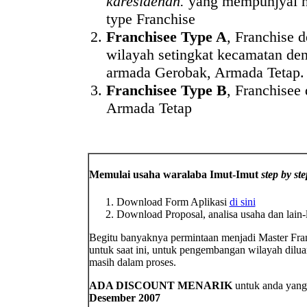
karesidenan.
yang mempunjyai 
type Franchise
Franchisee Type A
, Franchise 
wilayah setingkat kecamatan d
armada Gerobak, Armada Tetap.
Franchisee Type B
, Franchisee
Armada Tetap
Memulai usaha waralaba Imut-Imut
step by ste
Download Form Aplikasi
di sini
Download Proposal, analisa usaha dan lain-
Begitu banyaknya permintaan menjadi Master Fra
untuk saat ini, untuk pengembangan wilayah dilua
masih dalam proses.
ADA DISCOUNT MENARIK
untuk anda yan
Desember 2007