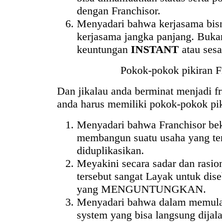
dengan Franchisor.
Menyadari bahwa kerjasama bisni
kerjasama jangka panjang. Buka
keuntungan
INSTANT
atau sesa
Pokok-pokok pikiran F
Dan jikalau anda berminat menjadi f
anda harus memiliki pokok-pokok piki
Menyadari bahwa Franchisor bek
membangun suatu usaha yang ter
diduplikasikan.
Meyakini secara sadar dan rasi
tersebut sangat Layak untuk dis
yang MENGUNTUNGKAN.
Menyadari bahwa dalam memula
system yang bisa langsung dijal