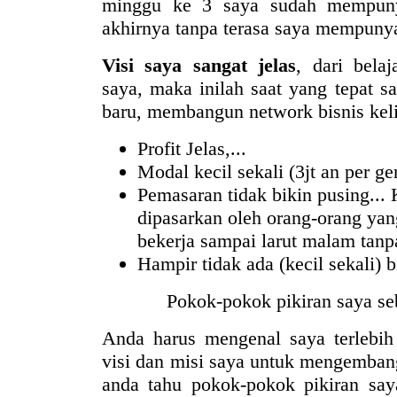
minggu ke 3 saya sudah mempuny
akhirnya tanpa terasa saya mempunya
Visi saya sangat jelas
, dari bela
saya, maka inilah saat yang tepat 
baru, membangun network bisnis kelil
Profit Jelas,...
Modal kecil sekali (3jt an per ge
Pemasaran tidak bikin pusing...
dipasarkan oleh orang-orang ya
bekerja sampai larut malam tanpa
Hampir tidak ada (kecil sekali) b
Pokok-pokok pikiran saya se
Anda harus mengenal saya terlebih
visi dan misi saya untuk mengembang
anda tahu pokok-pokok pikiran say