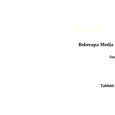
Liputan_Media
Beberapa Media 
Sua
Tabloid 