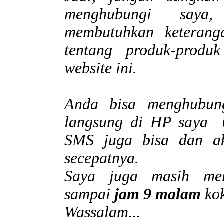
menghubungi saya
membutuhkan keteranga
tentang produk-produ
website ini.
Anda bisa menghubung
langsung di HP saya
SMS juga bisa dan ak
secepatnya.
Saya juga masih men
sampai
jam 9 malam
ko
Wassalam...