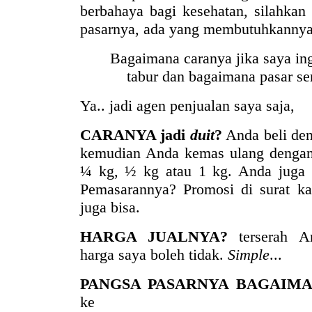
berbahaya bagi kesehatan, silahkan
pasarnya, ada yang membutuhkannya
Bagaimana caranya jika saya in
tabur dan bagaimana pasar se
Ya.. jadi agen penjualan saya saja,
CARANYA jadi
duit
?
Anda beli den
kemudian Anda kemas ulang dengan 
¼ kg, ½ kg atau 1 kg. Anda juga
Pemasarannya? Promosi di surat kaba
juga bisa.
HARGA JUALNYA?
terserah An
harga saya boleh tidak.
Simple
...
PANGSA PASARNYA BAGAIM
ke