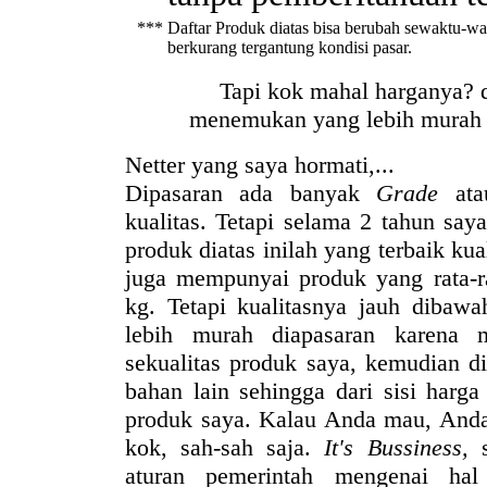
***
Daftar Produk diatas bisa berubah sewaktu-wak
berkurang tergantung kondisi pasar.
Tapi kok mahal harganya? d
menemukan yang lebih murah d
Netter yang saya hormati,...
Dipasaran ada banyak
Grade
at
kualitas. Tetapi selama 2 tahun sa
produk diatas inilah yang terbaik ku
juga mempunyai produk yang rata-r
kg. Tetapi kualitasnya jauh dibaw
lebih murah diapasaran karena 
sekualitas produk saya, kemudian d
bahan lain sehingga dari sisi harga
produk saya. Kalau Anda mau, Anda
kok, sah-sah saja.
It's Bussiness,
s
aturan pemerintah mengenai ha