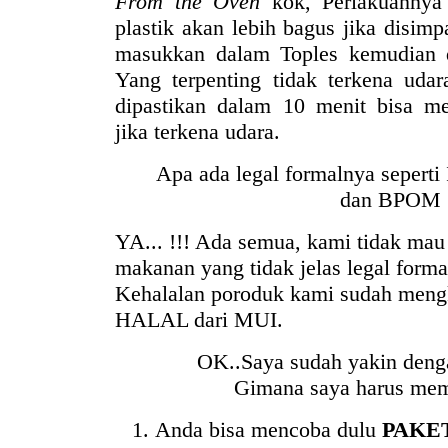
From the Oven
kok, Perlakuannya 
plastik akan lebih bagus jika disim
masukkan dalam Toples kemudian 
Yang terpenting tidak terkena udar
dipastikan dalam 10 menit bisa m
jika terkena udara.
Apa ada legal formalnya sepert
dan BPOM
YA... !!! Ada semua, kami tidak mau
makanan yang tidak jelas legal formal
Kehalalan poroduk kami sudah mengka
HALAL dari MUI.
OK..Saya sudah yakin deng
Gimana saya harus mem
Anda bisa mencoba dulu
PAKE