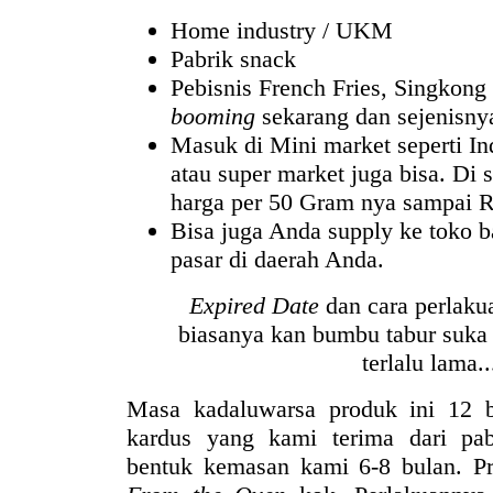
Home industry / UKM
Pabrik snack
Pebisnis French Fries, Singkong
booming
sekarang dan sejenisny
Masuk di Mini market seperti Ind
atau super market juga bisa. Di
harga per 50 Gram nya sampai Rp
Bisa juga Anda supply ke toko b
pasar di daerah Anda.
Expired Date
dan cara perlak
biasanya kan bumbu tabur suk
terlalu lama..
Masa kadaluwarsa produk ini 12 b
kardus yang kami terima dari pab
bentuk kemasan kami 6-8 bulan. P