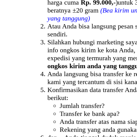
harga cuma
Rp. 99.000,-
)untuk 
beratnya ±20 gram
(Bea kirim u
yang tanggung)
Atau Anda bisa langsung pesan 
sendiri.
Silahkan hubungi marketing say
info ongkos kirim ke kota Anda,
expedisi yang termurah yang me
ongkos kirim anda yang tangg
Anda langsung bisa transfer ke 
kami yang tercantum di sisi kana
Konfirmasikan data transfer And
berikut:
Jumlah transfer?
Transfer ke bank apa?
Anda transfer atas nama sia
Rekening yang anda gunak