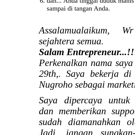
dan... Anda tinggal duduk mani
sampai di tangan Anda.
Assalamualaikum, 
sejahtera semua.
Salam Entrepreneur...!!
Perkenalkan nama saya
29th,. Saya bekerja d
Nugroho sebagai market
Saya dipercaya untuk
dan memberikan suppor
sudah diamanahkan ol
Jadi, jangan sungkan