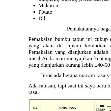
Makaroni
Potato
Dll.
Pemakaiannya baga
Pemakaian bumbu tabur ini cukup 
yang akan di sajikan kemudian 
Pemakaian yang dianjurkan adalah 
misal Anda mau menyajikan kentan
yang dianjurkan kurang lebih ±40-60
Terus ada berapa macam rasa ya
Ada ratusan, tapi saat ini saya baru
rasa:
CODE
No
JENIS RASA
PESAN