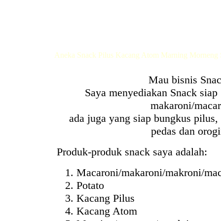
Aneka Snack Pilus Kacang Atom Marning Morneng 
Mau bisnis Sna
Saya menyediakan Snack siap 
makaroni/macar
ada juga yang siap bungkus pilus
pedas dan orogi
Produk-produk snack saya adalah:
Macaroni/makaroni/makroni/mac
Potato
Kacang Pilus
Kacang Atom