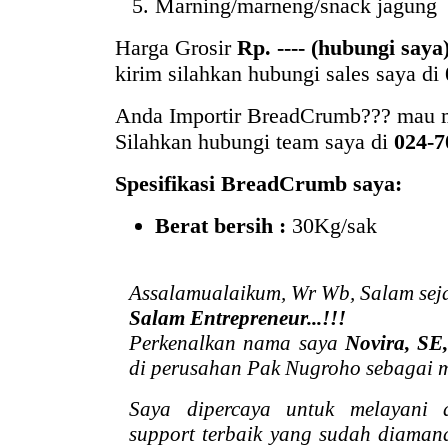
Marning/marneng/snack jagung
Harga Grosir
Rp. ---- (hubungi saya
kirim silahkan hubungi sales saya di
Anda Importir BreadCrumb??? mau 
Silahkan hubungi team saya di
024-7
Spesifikasi BreadCrumb saya:
Berat bersih :
30Kg/sak
Assalamualaikum, Wr Wb, Salam sej
Salam Entrepreneur...!!!
Perkenalkan nama saya
Novira, SE
di perusahan Pak Nugroho sebagai m
Saya dipercaya untuk melayani
support terbaik yang sudah diaman