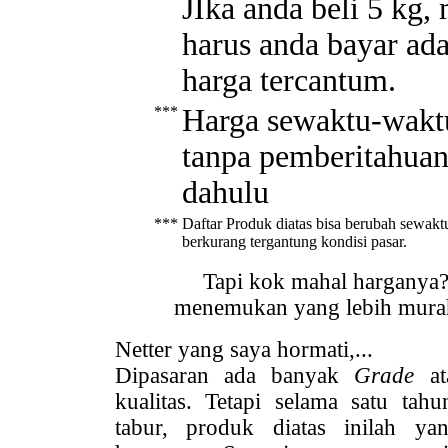
JIka anda beli 5 kg,
harus anda bayar ada
harga tercantum.
***
Harga sewaktu-waktu
tanpa pemberitahuan
dahulu
***
Daftar Produk diatas bisa berubah sewakt
berkurang tergantung kondisi pasar.
Tapi kok mahal harganya?
menemukan yang lebih murah 
Netter yang saya hormati,...
Dipasaran ada banyak
Grade
a
kualitas. Tetapi selama satu t
tabur, produk diatas inilah ya