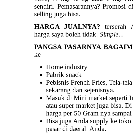
sendiri. Pemasarannya? Promosi di 
selling juga bisa.
HARGA JUALNYA?
terserah A
harga saya boleh tidak.
Simple
...
PANGSA PASARNYA BAGAI
ke
Home industry
Pabrik snack
Pebisnis French Fries, Tela-te
sekarang dan sejenisnya.
Masuk di Mini market seperti I
atau super market juga bisa. D
harga per 50 Gram nya sampai 
Bisa juga Anda supply ke toko 
pasar di daerah Anda.