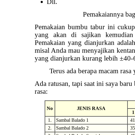
Dll.
Pemakaiannya ba
Pemakaian bumbu tabur ini cukup
yang akan di sajikan kemudian
Pemakaian yang dianjurkan adalah
misal Anda mau menyajikan kenta
yang dianjurkan kurang lebih ±40-
Terus ada berapa macam rasa 
Ada ratusan, tapi saat ini saya bar
rasa:
No
JENIS RASA
1
1.
Sambal Balado 1
41
2.
Sambal Balado 2
35