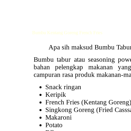
Bumbu Kentang Goreng French Fries
Apa sih maksud Bumbu Tabur y
Bumbu tabur atau seasoning powde
bahan pelengkap makanan yang 
campuran rasa produk makanan-mak
Snack ringan
Keripik
French Fries (Kentang Goreng
Singkong Goreng (Fried Casssa
Makaroni
Potato