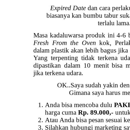
Expired Date
dan cara perla
biasanya kan bumbu tabur su
terlalu lama.
Masa kadaluwarsa produk ini 4-6 b
Fresh From the Oven
kok, Perla
dalam plastik akan lebih bagus jika
Yang terpenting tidak terkena uda
dipastikan dalam 10 menit bisa
jika terkena udara.
OK..Saya sudah yakin den
Gimana saya harus me
Anda bisa mencoba dulu
PAK
harga cuma
Rp. 89.000,-
untuk
Atau Anda bisa pesan sesuai k
Silahkan hubungi marketing s