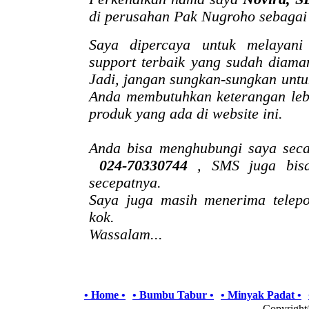
di perusahan Pak Nugroho sebagai
Saya dipercaya untuk melayan
support terbaik yang sudah diama
Jadi, jangan sungkan-sungkan untu
Anda membutuhkan keterangan lebi
produk yang ada di website ini.
Anda bisa menghubungi saya sec
024-70330744
, SMS juga bis
secepatnya.
Saya juga masih menerima telep
kok.
Wassalam...
• Home •
• Bumbu Tabur •
• Minyak Padat •
Copyrigh