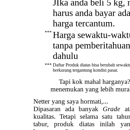
JIka anda beli 5 kg,
harus anda bayar ada
harga tercantum.
***
Harga sewaktu-waktu
tanpa pemberitahuan
dahulu
***
Daftar Produk diatas bisa berubah sewakt
berkurang tergantung kondisi pasar.
Tapi kok mahal harganya?
menemukan yang lebih murah 
Netter yang saya hormati,...
Dipasaran ada banyak
Grade
a
kualitas. Tetapi selama satu t
tabur, produk diatas inilah ya