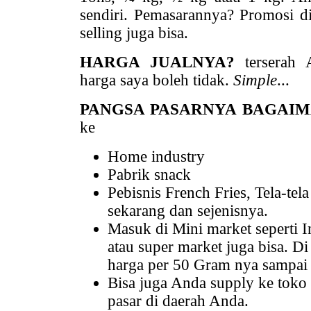
sendiri. Pemasarannya? Promosi di 
selling juga bisa.
HARGA JUALNYA?
terserah A
harga saya boleh tidak.
Simple
...
PANGSA PASARNYA BAGAI
ke
Home industry
Pabrik snack
Pebisnis French Fries, Tela-te
sekarang dan sejenisnya.
Masuk di Mini market seperti I
atau super market juga bisa. D
harga per 50 Gram nya sampai 
Bisa juga Anda supply ke toko 
pasar di daerah Anda.