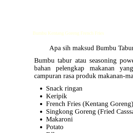
Bumbu Kentang Goreng French Fries
Apa sih maksud Bumbu Tabur y
Bumbu tabur atau seasoning powde
bahan pelengkap makanan yang 
campuran rasa produk makanan-mak
Snack ringan
Keripik
French Fries (Kentang Goreng
Singkong Goreng (Fried Casss
Makaroni
Potato