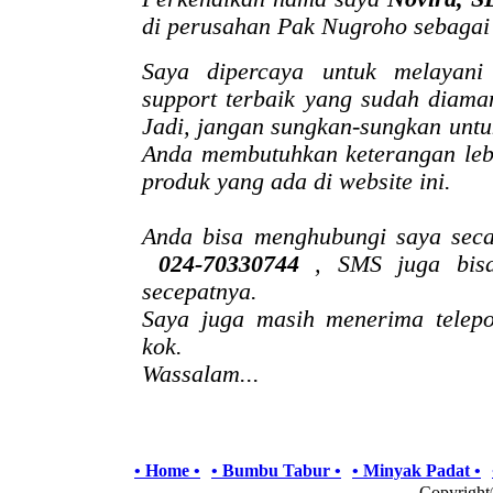
di perusahan Pak Nugroho sebagai
Saya dipercaya untuk melayan
support terbaik yang sudah diama
Jadi, jangan sungkan-sungkan untu
Anda membutuhkan keterangan lebi
produk yang ada di website ini.
Anda bisa menghubungi saya sec
024-70330744
, SMS juga bis
secepatnya.
Saya juga masih menerima telep
kok.
Wassalam...
• Home •
• Bumbu Tabur •
• Minyak Padat •
Copyrigh