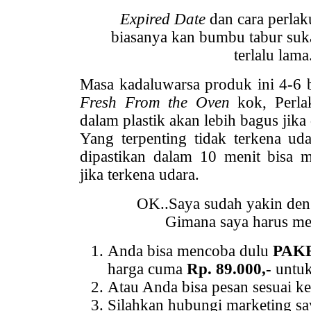
Expired Date
dan cara perla
biasanya kan bumbu tabur su
terlalu lama.
Masa kadaluwarsa produk ini 4-6 b
Fresh From the Oven
kok, Perla
dalam plastik akan lebih bagus jika
Yang terpenting tidak terkena uda
dipastikan dalam 10 menit bisa
jika terkena udara.
OK..Saya sudah yakin den
Gimana saya harus me
Anda bisa mencoba dulu
PAK
harga cuma
Rp. 89.000,-
untuk
Atau Anda bisa pesan sesuai k
Silahkan hubungi marketing s