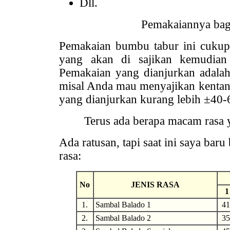
Dll.
Pemakaiannya ba
Pemakaian bumbu tabur ini cukup
yang akan di sajikan kemudian
Pemakaian yang dianjurkan adalah
misal Anda mau menyajikan kenta
yang dianjurkan kurang lebih ±40-
Terus ada berapa macam rasa 
Ada ratusan, tapi saat ini saya bar
rasa:
No
JENIS RASA
1
1.
Sambal Balado 1
41
2.
Sambal Balado 2
35