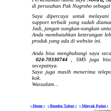
di perusahan Pak Nugroho sebagai
Saya dipercaya untuk melayan
support terbaik yang sudah diama
Jadi, jangan sungkan-sungkan untu
Anda membutuhkan keterangan lebi
produk yang ada di website ini.
Anda bisa menghubungi saya sec
024-70330744
, SMS juga bis
secepatnya.
Saya juga masih menerima telep
kok.
Wassalam...
• Home •
• Bumbu Tabur •
• Minyak Padat •
Copyrigh