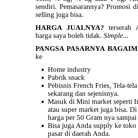
sendiri. Pemasarannya? Promosi di 
selling juga bisa.
HARGA JUALNYA?
terserah A
harga saya boleh tidak.
Simple
...
PANGSA PASARNYA BAGAI
ke
Home industry
Pabrik snack
Pebisnis French Fries, Tela-te
sekarang dan sejenisnya.
Masuk di Mini market seperti I
atau super market juga bisa. D
harga per 50 Gram nya sampai 
Bisa juga Anda supply ke toko 
pasar di daerah Anda.