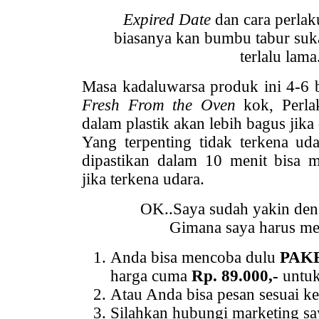
Expired Date
dan cara perla
biasanya kan bumbu tabur su
terlalu lama.
Masa kadaluwarsa produk ini 4-6 b
Fresh From the Oven
kok, Perla
dalam plastik akan lebih bagus jika
Yang terpenting tidak terkena uda
dipastikan dalam 10 menit bisa
jika terkena udara.
OK..Saya sudah yakin den
Gimana saya harus me
Anda bisa mencoba dulu
PAK
harga cuma
Rp. 89.000,-
untuk
Atau Anda bisa pesan sesuai k
Silahkan hubungi marketing s