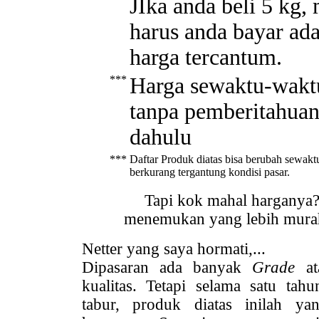
JIka anda beli 5 kg,
harus anda bayar ada
harga tercantum.
***
Harga sewaktu-waktu
tanpa pemberitahuan
dahulu
***
Daftar Produk diatas bisa berubah sewakt
berkurang tergantung kondisi pasar.
Tapi kok mahal harganya?
menemukan yang lebih murah 
Netter yang saya hormati,...
Dipasaran ada banyak
Grade
a
kualitas. Tetapi selama satu t
tabur, produk diatas inilah ya