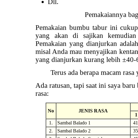
Dll.
Pemakaiannya ba
Pemakaian bumbu tabur ini cukup
yang akan di sajikan kemudian
Pemakaian yang dianjurkan adalah
misal Anda mau menyajikan kenta
yang dianjurkan kurang lebih ±40-
Terus ada berapa macam rasa 
Ada ratusan, tapi saat ini saya bar
rasa:
No
JENIS RASA
1
1.
Sambal Balado 1
41
2.
Sambal Balado 2
35