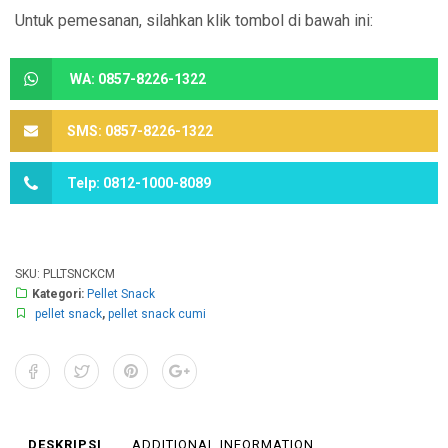
Untuk pemesanan, silahkan klik tombol di bawah ini:
WA: 0857-8226-1322
SMS: 0857-8226-1322
Telp: 0812-1000-8089
SKU:
PLLTSNCKCM
Kategori:
Pellet Snack
pellet snack
,
pellet snack cumi
DESKRIPSI
ADDITIONAL INFORMATION