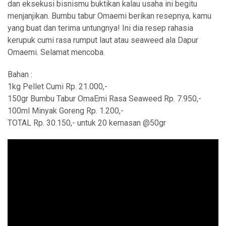
dan eksekusi bisnismu buktikan kalau usaha ini begitu
menjanjikan. Bumbu tabur Omaemi berikan resepnya, kamu
yang buat dan terima untungnya! Ini dia resep rahasia
kerupuk cumi rasa rumput laut atau seaweed ala Dapur
Omaemi. Selamat mencoba.
Bahan :
1kg Pellet Cumi Rp. 21.000,-
150gr Bumbu Tabur OmaEmi Rasa Seaweed Rp. 7.950,-
100ml Minyak Goreng Rp. 1.200,-
TOTAL Rp. 30.150,- untuk 20 kemasan @50gr