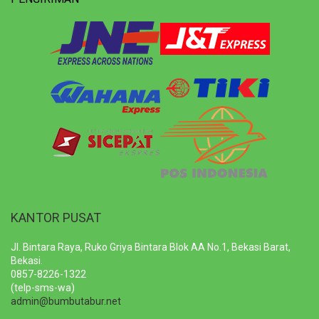
KANTOR PUSAT
Jl. Bintara Raya, Ruko Griya Bintara Blok AA No.1, Bekasi Barat,
Bekasi.
0857-8226-1322
(telp-sms-wa)
admin@bumbutabur.net