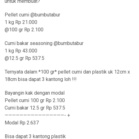
untuk membuat?
Pellet cumi @bumbutabur
1 kg Rp 21.000
@100 gr Rp 2.100
Cumi bakar seasoning @bumbutabur
1 kg Rp 43.000
@12.5 gr Rp 537.5
Ternyata dalam *100 gr* pellet cumi dan plastik uk 12cm x
18cm bisa dapat 3 kantong loh !!!
Bayangin kak dengan modal
Pellet cumi 100 gr Rp 2.100
Cumi bakar 12.5 gr Rp 537.5
————————————————- +
Modal Rp 2.637
Bisa dapat 3 kantong plastik