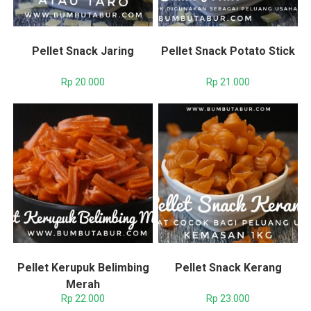
Pellet Snack Jaring
Pellet Snack Potato Stick
Rp
20.000
Rp
21.000
Pellet Kerupuk Belimbing
Pellet Snack Kerang
Merah
Rp
22.000
Rp
23.000