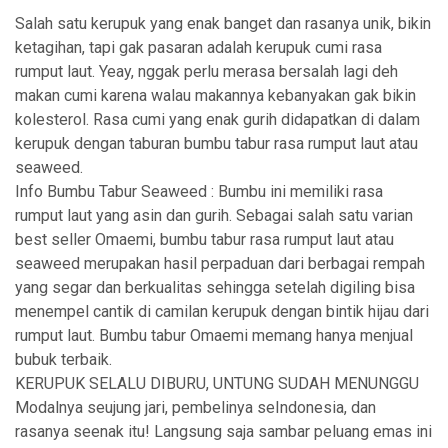
Salah satu kerupuk yang enak banget dan rasanya unik, bikin
ketagihan, tapi gak pasaran adalah kerupuk cumi rasa
rumput laut. Yeay, nggak perlu merasa bersalah lagi deh
makan cumi karena walau makannya kebanyakan gak bikin
kolesterol. Rasa cumi yang enak gurih didapatkan di dalam
kerupuk dengan taburan bumbu tabur rasa rumput laut atau
seaweed.
Info Bumbu Tabur Seaweed : Bumbu ini memiliki rasa
rumput laut yang asin dan gurih. Sebagai salah satu varian
best seller Omaemi, bumbu tabur rasa rumput laut atau
seaweed merupakan hasil perpaduan dari berbagai rempah
yang segar dan berkualitas sehingga setelah digiling bisa
menempel cantik di camilan kerupuk dengan bintik hijau dari
rumput laut. Bumbu tabur Omaemi memang hanya menjual
bubuk terbaik.
KERUPUK SELALU DIBURU, UNTUNG SUDAH MENUNGGU
Modalnya seujung jari, pembelinya seIndonesia, dan
rasanya seenak itu! Langsung saja sambar peluang emas ini