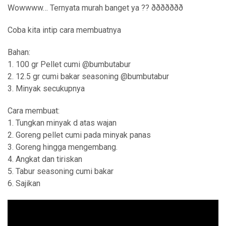
Wowwww… Ternyata murah banget ya ?? ððððððð
Coba kita intip cara membuatnya
Bahan:
1. 100 gr Pellet cumi @bumbutabur
2. 12.5 gr cumi bakar seasoning @bumbutabur
3. Minyak secukupnya
Cara membuat:
1. Tungkan minyak d atas wajan
2. Goreng pellet cumi pada minyak panas
3. Goreng hingga mengembang.
4. Angkat dan tiriskan
5. Tabur seasoning cumi bakar
6. Sajikan