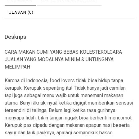
ULASAN (0)
Deskripsi
CARA MAKAN CUMI YANG BEBAS KOLESTEROLCARA
JUALAN YANG MODALNYA MINIM & UNTUNGNYA
MELIMPAH
Karena di Indonesia, food lovers tidak bisa hidup tanpa
kerupuk. Kerupuk sepenting itu! Tidak hanya jadi camilan
tapi juga sebagai menu wajib untuk menemani makanan
utama. Bunyi âkriuk-nyaâ ketika digigit memberikan sensasi
tersendiri di telinga. Belum lagi ketika rasa gurihnya
menyapa lidah, bikin tangan nggak bisa berhenti mencomot.
Kerupuk pas dipadu dengan makanan apapun nasi beserta
sayur dan lauk pauknya, apalagi semangkuk bakso.