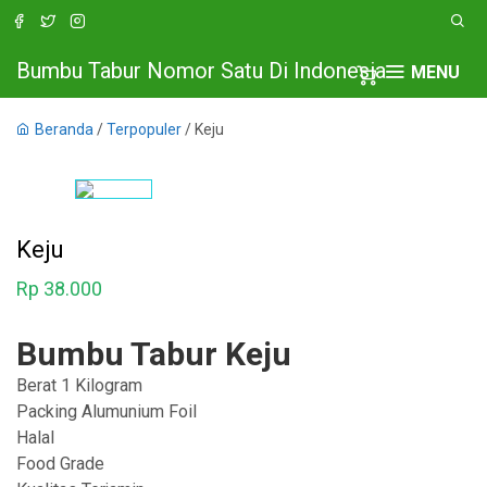
Bumbu Tabur Nomor Satu Di Indonesia
MENU
Beranda
/
Terpopuler
/ Keju
Keju
Rp
38.000
Bumbu Tabur Keju
Berat 1 Kilogram
Packing Alumunium Foil
Halal
Food Grade