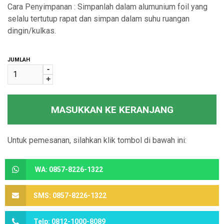
Cara Penyimpanan : Simpanlah dalam alumunium foil yang
selalu tertutup rapat dan simpan dalam suhu ruangan
dingin/kulkas.
JUMLAH
-
+
MASUKKAN KE KERANJANG
Untuk pemesanan, silahkan klik tombol di bawah ini:
WA: 0857-8226-1322
SMS: 0857-8226-1322
Telp: 0812-1000-8089