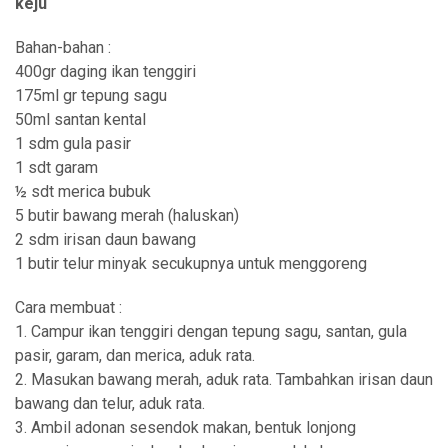
keju
Bahan-bahan :
400gr daging ikan tenggiri
175ml gr tepung sagu
50ml santan kental
1 sdm gula pasir
1 sdt garam
½ sdt merica bubuk
5 butir bawang merah (haluskan)
2 sdm irisan daun bawang
1 butir telur minyak secukupnya untuk menggoreng
Cara membuat :
1. Campur ikan tenggiri dengan tepung sagu, santan, gula
pasir, garam, dan merica, aduk rata.
2. Masukan bawang merah, aduk rata. Tambahkan irisan daun
bawang dan telur, aduk rata.
3. Ambil adonan sesendok makan, bentuk lonjong