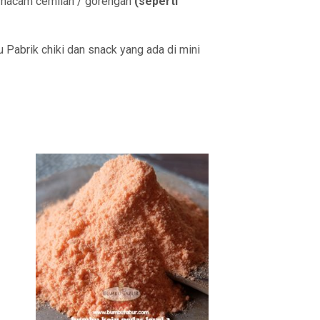
i macam cemilan / gorengan
(seperti
 Pabrik chiki dan snack yang ada di mini