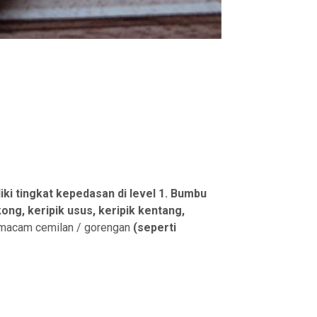
ki tingkat kepedasan di level 1.
Bumbu
kong, keripik usus, keripik kentang,
i macam cemilan / gorengan
(seperti