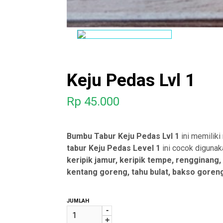
Keju Pedas Lvl 1
Rp
45.000
Bumbu Tabur Keju Pedas Lvl 1
ini memiliki
tabur Keju Pedas Level 1
ini cocok diguna
keripik jamur, keripik tempe, rengginang, k
kentang goreng, tahu bulat, bakso goreng,
JUMLAH
-
+