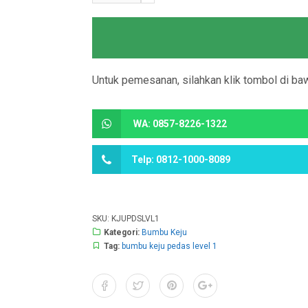
Untuk pemesanan, silahkan klik tombol di baw
WA: 0857-8226-1322
Telp: 0812-1000-8089
SKU:
KJUPDSLVL1
Kategori:
Bumbu Keju
Tag:
bumbu keju pedas level 1