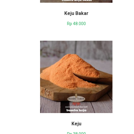
Keju Bakar
Rp
48.000
Keju
Rp
38.000