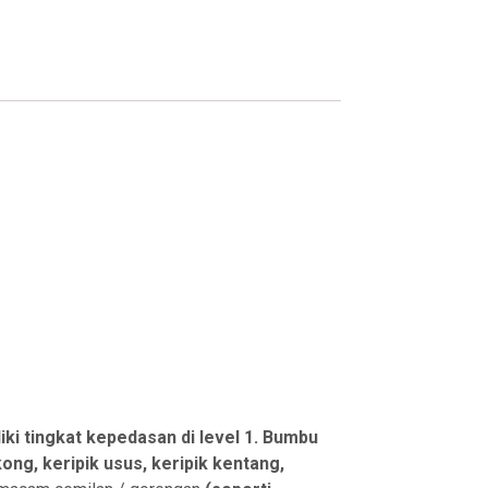
ki tingkat kepedasan di level 1.
Bumbu
kong, keripik usus, keripik kentang,