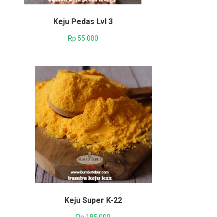
Keju Pedas Lvl 3
Rp
55.000
Keju Super K-22
Rp
185.000