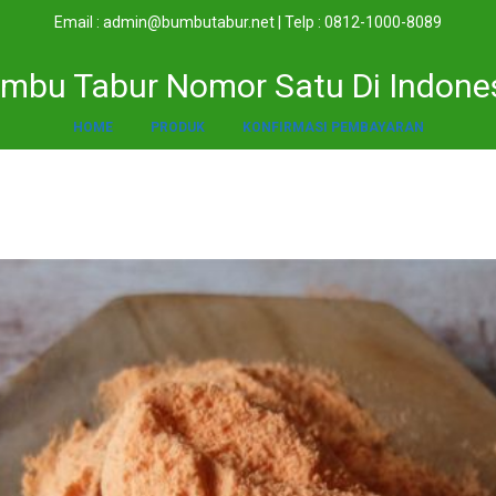
Email : admin@bumbutabur.net | Telp : 0812-1000-8089
mbu Tabur Nomor Satu Di Indone
HOME
PRODUK
KONFIRMASI PEMBAYARAN