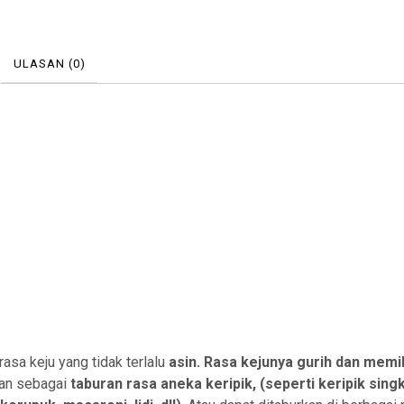
ULASAN (0)
 rasa keju yang tidak terlalu
asin
.
Rasa kejunya gurih dan memili
kan sebagai
taburan rasa aneka
keripik, (seperti keripik sing