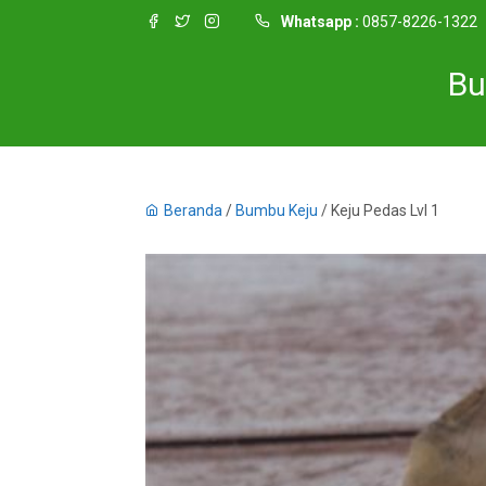
Whatsapp :
0857-8226-1322
Bu
Beranda
/
Bumbu Keju
/ Keju Pedas Lvl 1