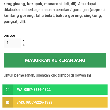
rengginang, kerupuk, macaroni, lidi, dll)
. Atau dapat
ditaburkan di berbagai macam cemilan / gorengan
(seperti
kentang goreng, tahu bulat, bakso goreng, singkong,
pangsit, dll)
.
JUMLAH
-
+
MASUKKAN KE KERANJANG
Untuk pemesanan, silahkan klik tombol di bawah ini:
WA: 0857-8226-1322
SMS: 0857-8226-1322