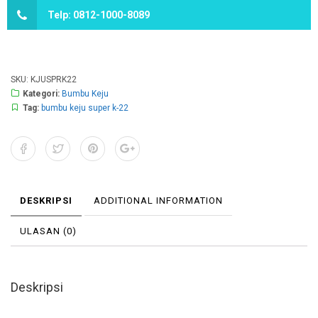
Telp: 0812-1000-8089
SKU:
KJUSPRK22
Kategori:
Bumbu Keju
Tag:
bumbu keju super k-22
DESKRIPSI
ADDITIONAL INFORMATION
ULASAN (0)
Deskripsi