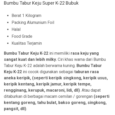
Bumbu Tabur Keju Super K-22 Bubuk
Berat 1 Kilogram
Packing Alumunium Foil
Halal
Food Grade
Kualitas Terjamin
Bumbu Tabur Keju K-22
ini memiliki
rasa keju yang
sangat kuat dan lebih milky.
Ciri khas warna dari Bumbu
Tabur Keju K-22 adalah berwarna kuning.
Bumbu Tabur
Keju K-22
ini cocok digunakan sebagai
taburan rasa
aneka
keripik, (seperti keripik singkong, keripik usus,
keripik kentang, keripik jamur, keripik tempe,
rengginang, kerupuk, macaroni, lidi, dll)
. Atau dapat
ditaburkan di berbagai macam cemilan / gorengan
(seperti
kentang goreng, tahu bulat, bakso goreng, singkong,
pangsit, dll)
.