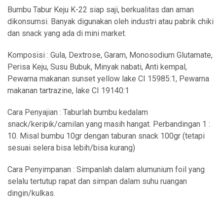
Bumbu Tabur Keju K-22 siap saji, berkualitas dan aman
dikonsumsi. Banyak digunakan oleh industri atau pabrik chiki
dan snack yang ada di mini market.
Komposisi : Gula, Dextrose, Garam, Monosodium Glutamate,
Perisa Keju, Susu Bubuk, Minyak nabati, Anti kempal,
Pewarna makanan sunset yellow lake CI 15985:1, Pewarna
makanan tartrazine, lake CI 19140:1
Cara Penyajian : Taburlah bumbu kedalam
snack/keripik/camilan yang masih hangat. Perbandingan 1 :
10. Misal bumbu 10gr dengan taburan snack 100gr (tetapi
sesuai selera bisa lebih/bisa kurang)
Cara Penyimpanan : Simpanlah dalam alumunium foil yang
selalu tertutup rapat dan simpan dalam suhu ruangan
dingin/kulkas.