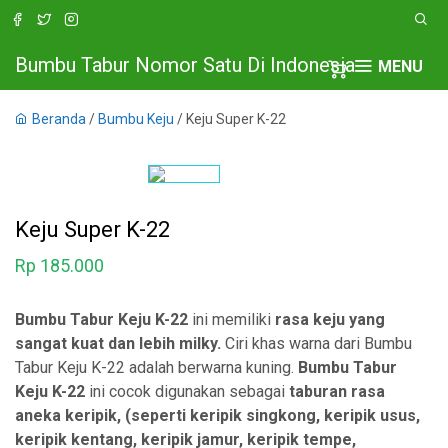
Bumbu Tabur Nomor Satu Di Indonesia
MENU
Beranda
/
Bumbu Keju
/ Keju Super K-22
Keju Super K-22
Rp
185.000
Bumbu Tabur Keju K-22
ini memiliki
rasa keju yang
sangat kuat dan lebih milky.
Ciri khas warna dari Bumbu
Tabur Keju K-22 adalah berwarna kuning.
Bumbu Tabur
Keju K-22
ini cocok digunakan sebagai
taburan rasa
aneka
keripik, (seperti keripik singkong, keripik usus,
keripik kentang, keripik jamur, keripik tempe,