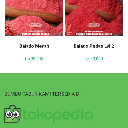
Balado Merah
Balado Pedas Lvl 2
Rp
38.000
Rp
49.000
BUMBU TABUR KAMI TERSEDIA DI