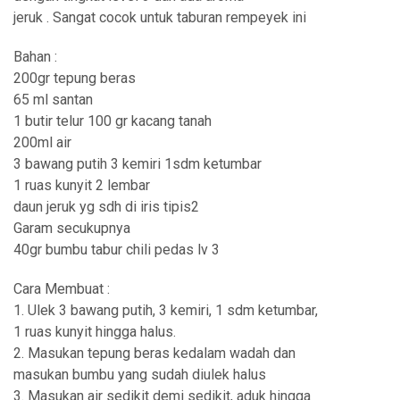
jeruk . Sangat cocok untuk taburan rempeyek ini
Bahan :
200gr tepung beras
65 ml santan
1 butir telur 100 gr kacang tanah
200ml air
3 bawang putih 3 kemiri 1sdm ketumbar
1 ruas kunyit 2 lembar
daun jeruk yg sdh di iris tipis2
Garam secukupnya
40gr bumbu tabur chili pedas lv 3
Cara Membuat :
1. Ulek 3 bawang putih, 3 kemiri, 1 sdm ketumbar,
1 ruas kunyit hingga halus.
2. Masukan tepung beras kedalam wadah dan
masukan bumbu yang sudah diulek halus
3. Masukan air sedikit demi sedikit, aduk hingga