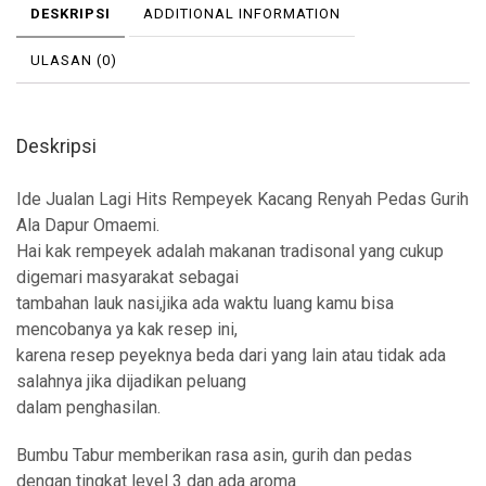
DESKRIPSI
ADDITIONAL INFORMATION
ULASAN (0)
Deskripsi
Ide Jualan Lagi Hits Rempeyek Kacang Renyah Pedas Gurih
Ala Dapur Omaemi.
Hai kak rempeyek adalah makanan tradisonal yang cukup
digemari masyarakat sebagai
tambahan lauk nasi,jika ada waktu luang kamu bisa
mencobanya ya kak resep ini,
karena resep peyeknya beda dari yang lain atau tidak ada
salahnya jika dijadikan peluang
dalam penghasilan.
Bumbu Tabur memberikan rasa asin, gurih dan pedas
dengan tingkat level 3 dan ada aroma