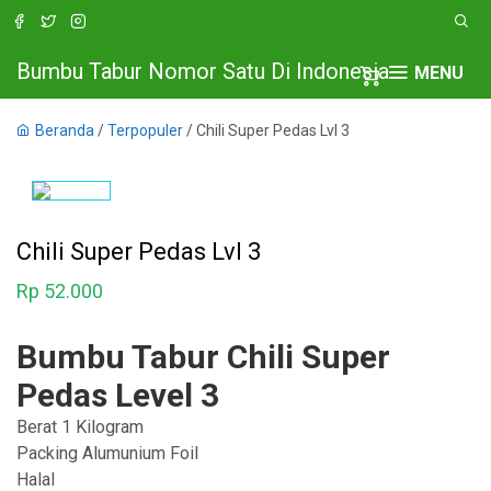
Bumbu Tabur Nomor Satu Di Indonesia
MENU
Beranda
/
Terpopuler
/ Chili Super Pedas Lvl 3
Chili Super Pedas Lvl 3
Rp
52.000
Bumbu Tabur Chili Super
Pedas Level 3
Berat 1 Kilogram
Packing Alumunium Foil
Halal