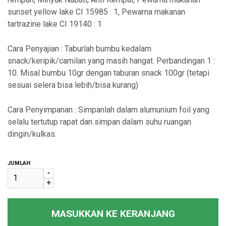
sunset yellow lake CI 15985 : 1, Pewarna makanan
tartrazine lake CI 19140 : 1
Cara Penyajian : Taburlah bumbu kedalam
snack/keripik/camilan yang masih hangat. Perbandingan 1 :
10. Misal bumbu 10gr dengan taburan snack 100gr (tetapi
sesuai selera bisa lebih/bisa kurang)
Cara Penyimpanan : Simpanlah dalam alumunium foil yang
selalu tertutup rapat dan simpan dalam suhu ruangan
dingin/kulkas.
JUMLAH
-
+
MASUKKAN KE KERANJANG