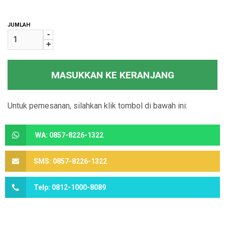
JUMLAH
-
+
MASUKKAN KE KERANJANG
Untuk pemesanan, silahkan klik tombol di bawah ini:
WA: 0857-8226-1322
SMS: 0857-8226-1322
Telp: 0812-1000-8089