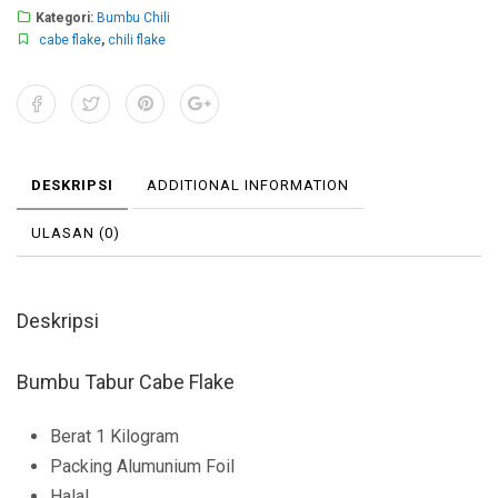
Kategori:
Bumbu Chili
cabe flake
,
chili flake
DESKRIPSI
ADDITIONAL INFORMATION
ULASAN (0)
Deskripsi
Bumbu Tabur Cabe Flake
Berat 1 Kilogram
Packing Alumunium Foil
Halal