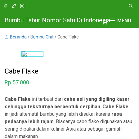
Bumbu Tabur Nomor Satu Di Indonesia
MENU
Beranda
/
Bumbu Chili
/ Cabe Flake
Cabe Flake
Rp
57.000
Cabe Flake
ini terbuat dari
cabe asli yang digiling kasar
sehingga teksturnya berbentuk serpihan
.
Cabe Flake
ini jadi alternatif bumbu yang lebih disukai karena
rasa
pedasnya lebih tajam
. Biasanya cabe flake digunakan atau
sering dipakai dalam kuliner Asia atau sebagai garnish
dalam makanan