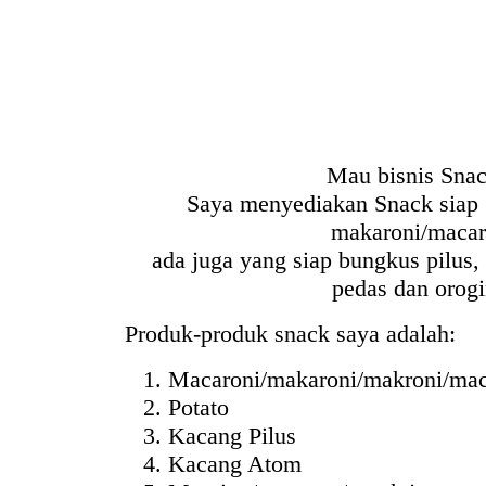
Mau bisnis Sna
Saya menyediakan Snack siap 
makaroni/macar
ada juga yang siap bungkus pilus
pedas dan orogi
Produk-produk snack saya adalah:
Macaroni/makaroni/makroni/mac
Potato
Kacang Pilus
Kacang Atom