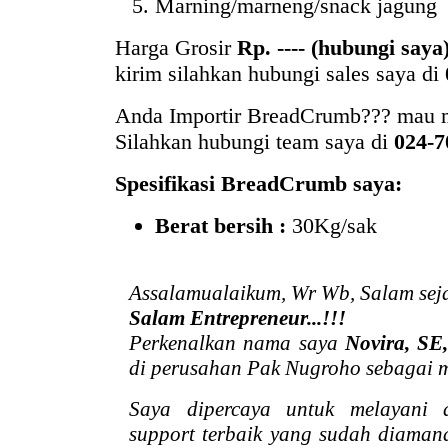
Marning/marneng/snack jagung
Harga Grosir
Rp. ---- (hubungi saya
kirim silahkan hubungi sales saya di
Anda Importir BreadCrumb??? mau 
Silahkan hubungi team saya di
024-7
Spesifikasi BreadCrumb saya:
Berat bersih :
30Kg/sak
Assalamualaikum, Wr Wb, Salam sej
Salam Entrepreneur...!!!
Perkenalkan nama saya
Novira, SE
di perusahan Pak Nugroho sebagai m
Saya dipercaya untuk melayani
support terbaik yang sudah diaman