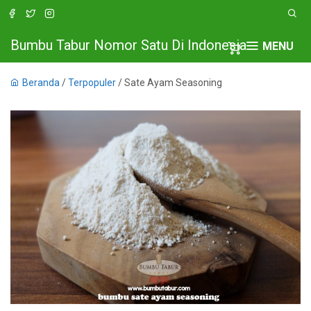
Bumbu Tabur Nomor Satu Di Indonesia
MENU
Beranda
/
Terpopuler
/ Sate Ayam Seasoning