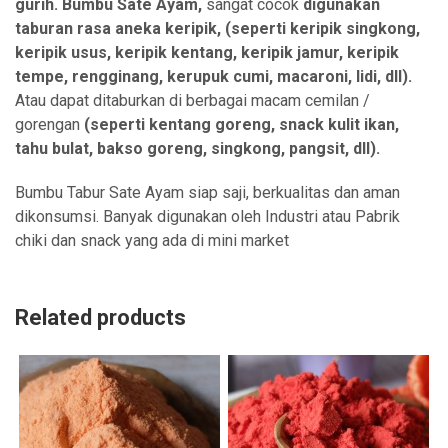
gurih. Bumbu Sate Ayam,
sangat cocok
digunakan
taburan rasa aneka keripik, (seperti keripik singkong,
keripik usus, keripik kentang, keripik jamur, keripik
tempe, rengginang, kerupuk cumi, macaroni, lidi, dll).
Atau dapat ditaburkan di berbagai macam cemilan /
gorengan
(seperti kentang goreng, snack kulit ikan,
tahu bulat, bakso goreng, singkong, pangsit, dll).
Bumbu Tabur Sate Ayam siap saji, berkualitas dan aman
dikonsumsi. Banyak digunakan oleh Industri atau Pabrik
chiki dan snack yang ada di mini market
Related products