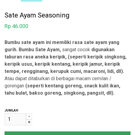
Sate Ayam Seasoning
Rp
46.000
Bumbu sate ayam ini memiliki rasa sate ayam yang
gurih. Bumbu Sate Ayam,
sangat cocok
digunakan
taburan rasa aneka keripik, (seperti keripik singkong,
keripik usus, keripik kentang, keripik jamur, keripik
tempe, rengginang, kerupuk cumi, macaroni, lidi, dll).
Atau dapat ditaburkan di berbagai macam cemilan /
gorengan
(seperti kentang goreng, snack kulit ikan,
tahu bulat, bakso goreng, singkong, pangsit, dll).
JUMLAH
-
+