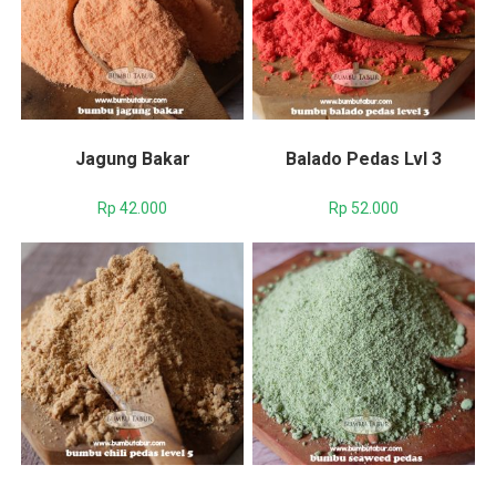
Jagung Bakar
Balado Pedas Lvl 3
Rp
42.000
Rp
52.000