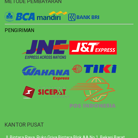
METODE PEMBAYARAN
PENGIRIMAN
KANTOR PUSAT
Jl. Bintara Raya, Ruko Griya Bintara Blok AA No.1, Bekasi Barat,