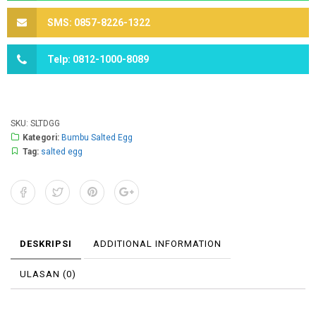
SMS: 0857-8226-1322
Telp: 0812-1000-8089
SKU:
SLTDGG
Kategori:
Bumbu Salted Egg
Tag:
salted egg
DESKRIPSI
ADDITIONAL INFORMATION
ULASAN (0)