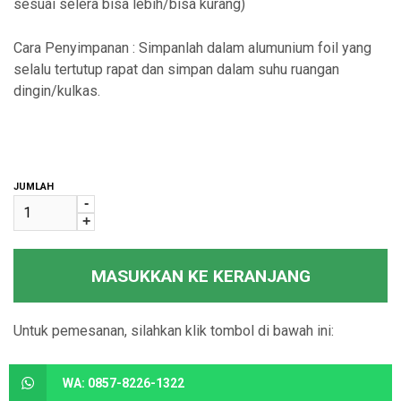
sesuai selera bisa lebih/bisa kurang)
Cara Penyimpanan : Simpanlah dalam alumunium foil yang
selalu tertutup rapat dan simpan dalam suhu ruangan
dingin/kulkas.
JUMLAH
-
+
MASUKKAN KE KERANJANG
Untuk pemesanan, silahkan klik tombol di bawah ini:
WA: 0857-8226-1322