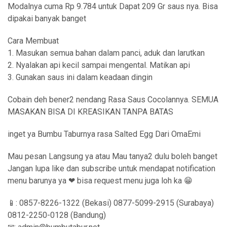
Modalnya cuma Rp 9.784 untuk Dapat 209 Gr saus nya. Bisa
dipakai banyak banget
Cara Membuat
1. Masukan semua bahan dalam panci, aduk dan larutkan
2. Nyalakan api kecil sampai mengental. Matikan api
3. Gunakan saus ini dalam keadaan dingin
Cobain deh bener2 nendang Rasa Saus Cocolannya. SEMUA
MASAKAN BISA DI KREASIKAN TANPA BATAS
inget ya Bumbu Taburnya rasa Salted Egg Dari OmaEmi
Mau pesan Langsung ya atau Mau tanya2 dulu boleh banget
Jangan lupa like dan subscribe untuk mendapat notification
menu barunya ya ❤ bisa request menu juga loh ka 😁
📱: 0857-8226-1322 (Bekasi) 0877-5099-2915 (Surabaya)
0812-2250-0128 (Bandung)