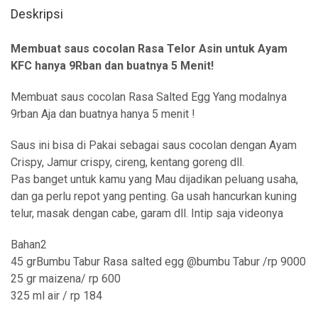
Deskripsi
Membuat saus cocolan Rasa Telor Asin untuk Ayam
KFC hanya 9Rban dan buatnya 5 Menit!
Membuat saus cocolan Rasa Salted Egg Yang modalnya
9rban Aja dan buatnya hanya 5 menit !
Saus ini bisa di Pakai sebagai saus cocolan dengan Ayam
Crispy, Jamur crispy, cireng, kentang goreng dll.
Pas banget untuk kamu yang Mau dijadikan peluang usaha,
dan ga perlu repot yang penting. Ga usah hancurkan kuning
telur, masak dengan cabe, garam dll. Intip saja videonya
Bahan2
45 grBumbu Tabur Rasa salted egg @bumbu Tabur /rp 9000
25 gr maizena/ rp 600
325 ml air / rp 184