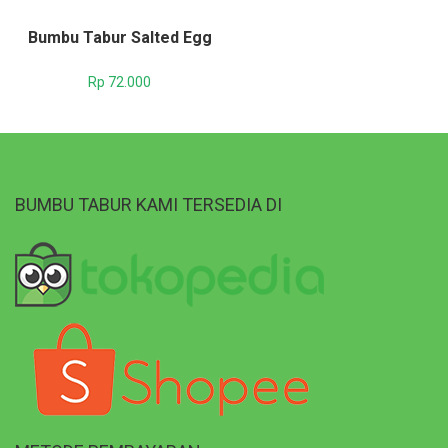
Bumbu Tabur Salted Egg
Rp
72.000
BUMBU TABUR KAMI TERSEDIA DI