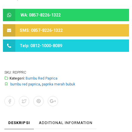
WA: 0857-8226-1322
SMS: 0857-8226-1322
Telp: 0812-1000-8089
SKU:
RDPPRC
Kategori:
Bumbu Red Paprica
bumbu red paprica
,
paprika merah bubuk
DESKRIPSI
ADDITIONAL INFORMATION