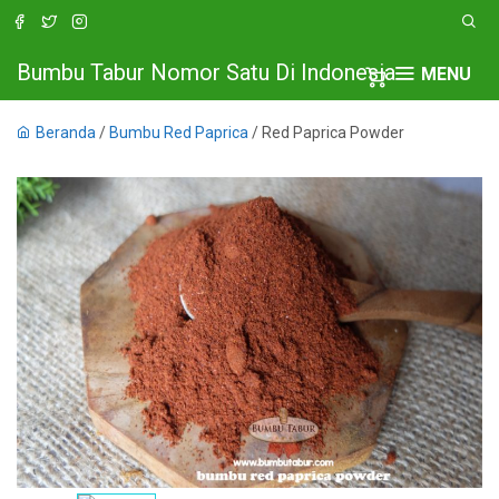
Bumbu Tabur Nomor Satu Di Indonesia
MENU
Beranda
/
Bumbu Red Paprica
/ Red Paprica Powder