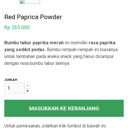
Red Paprica Powder
Rp
265.000
Bumbu tabur paprika merah
ini memiliki
rasa paprika
yang sedikit pedas.
Bumbu rempah-rempah ini biasanya
untuk tambahan pada aneka snack yang harus dicampur
dengan rasa bumbu tabur lainnya.
JUMLAH
-
+
MASUKKAN KE KERANJANG
Untuk pemesanan, silahkan klik tombol di bawah ini: