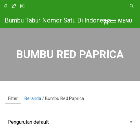
Bumbu Tabur Nomor Satu Di Indonesia
MENU
BUMBU RED PAPRICA
Filter
Beranda
/ Bumbu Red Paprica