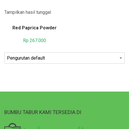
Tampilkan hasil tunggal
Red Paprica Powder
Rp
267.000
BUMBU TABUR KAMI TERSEDIA DI