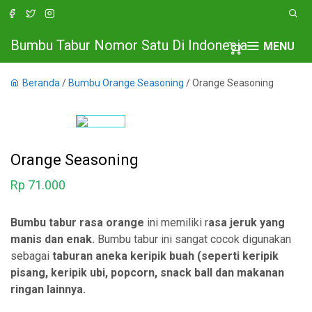
Bumbu Tabur Nomor Satu Di Indonesia
MENU
Beranda
/
Bumbu Orange Seasoning
/ Orange Seasoning
Orange Seasoning
Rp
71.000
Bumbu tabur rasa orange
ini memiliki r
asa jeruk yang
manis dan enak.
Bumbu tabur ini sangat cocok digunakan
sebagai
taburan aneka keripik buah (seperti keripik
pisang, keripik ubi, popcorn, snack ball dan makanan
ringan lainnya.