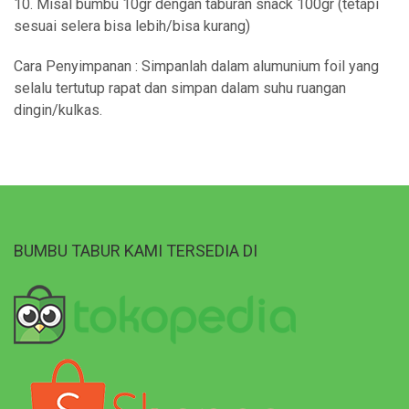
10. Misal bumbu 10gr dengan taburan snack 100gr (tetapi
sesuai selera bisa lebih/bisa kurang)
Cara Penyimpanan : Simpanlah dalam alumunium foil yang
selalu tertutup rapat dan simpan dalam suhu ruangan
dingin/kulkas.
BUMBU TABUR KAMI TERSEDIA DI