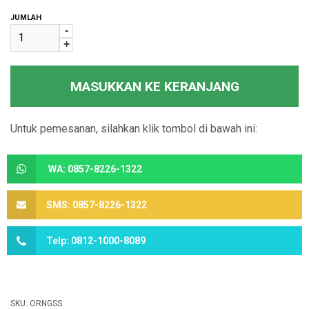
JUMLAH
-
+
MASUKKAN KE KERANJANG
Untuk pemesanan, silahkan klik tombol di bawah ini:
WA: 0857-8226-1322
SMS: 0857-8226-1322
Telp: 0812-1000-8089
SKU:
ORNGSS