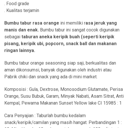
. Food grade
. Kualitas terjamin
Bumbu tabur rasa orange
ini memiliki r
asa jeruk yang
manis dan enak.
Bumbu tabur ini sangat cocok digunakan
sebagai
taburan aneka keripik buah (seperti keripik
pisang, keripik ubi, popcorn, snack ball dan makanan
ringan lainnya.
Bumbu tabur orange seasoning siap saji, berkualitas dan
aman dikonsumsi, banyak digunakan oleh industri atau
Pabrik chiki dan snack yang ada di mini market.
Komposisi : Gula, Dextrose, Monosodium Glutamate, Perisa
Orange, Susu Bubuk, Garam, Minyak Nabati, Asam Sitrat, Anti
Kempal, Pewarna Makanan Sunset Yellow lake CI 15985 : 1
Cara Penyajian : Taburlah bumbu kedalam
snack/keripik/camilan yang masih hangat. Perbandingan 1 :