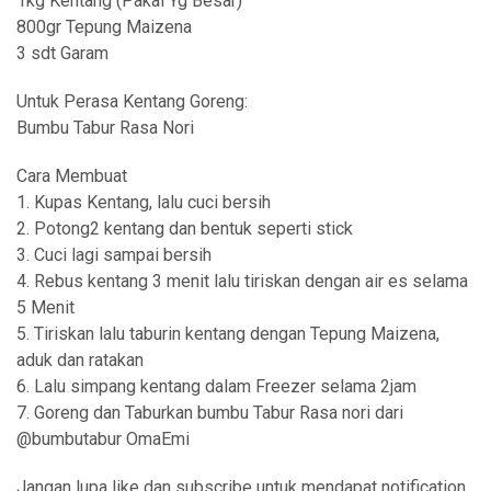
1kg Kentang (Pakai Yg Besar)
800gr Tepung Maizena
3 sdt Garam
Untuk Perasa Kentang Goreng:
Bumbu Tabur Rasa Nori
Cara Membuat
1. Kupas Kentang, lalu cuci bersih
2. Potong2 kentang dan bentuk seperti stick
3. Cuci lagi sampai bersih
4. Rebus kentang 3 menit lalu tiriskan dengan air es selama
5 Menit
5. Tiriskan lalu taburin kentang dengan Tepung Maizena,
aduk dan ratakan
6. Lalu simpang kentang dalam Freezer selama 2jam
7. Goreng dan Taburkan bumbu Tabur Rasa nori dari
@bumbutabur OmaEmi
Jangan lupa like dan subscribe untuk mendapat notification