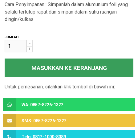
Cara Penyimpanan : Simpanlah dalam alumunium foil yang
selalu tertutup rapat dan simpan dalam suhu ruangan
dingin/kulkas.
JUMLAH
-
+
MASUKKAN KE KERANJANG
Untuk pemesanan, silahkan klik tombol di bawah ini:
WA: 0857-8226-1322
SMS: 0857-8226-1322
Telp: 0812-1000-8089