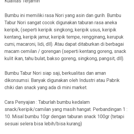
Kualitas Terjamin
Bumbu ini memiliki rasa Nori yang asin dan gurih. Bumbu
Tabur Nori sangat cocok digunakan taburan rasa aneka
keripik, (seperti keripik singkong, keripik usus, keripik
kentang, keripik jamur, keripik tempe, rengginang, kerupuk
cumi, macaroni, lidi, dll). Atau dapat ditaburkan di berbagai
macam cemilan / gorengan (seperti kentang goreng, snack
kulit ikan, tahu bulat, bakso goreng, singkong, pangsit, dll).
Bumbu Tabur Nori siap saji, berkualitas dan aman
dikonsumsi. Banyak digunakan oleh Industri atau Pabrik
chiki dan snack yang ada di mini market.
Cara Penyajian : Taburlah bumbu kedalam
snack/keripik/camilan yang masih hangat. Perbandingan 1 :
10. Misal bumbu 10gr dengan taburan snack 100gr (tetapi
sesuai selera bisa lebih/bisa kurang)