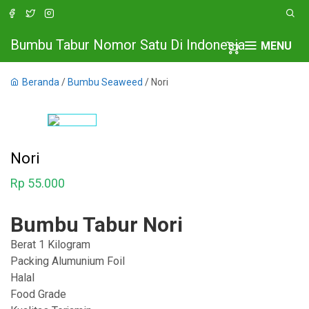
Bumbu Tabur Nomor Satu Di Indonesia
MENU
Beranda
/
Bumbu Seaweed
/ Nori
Nori
Rp
55.000
Bumbu Tabur Nori
Berat 1 Kilogram
Packing Alumunium Foil
Halal
Food Grade