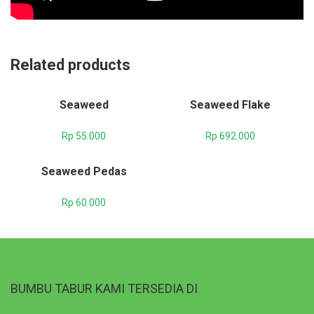
Related products
Seaweed
Seaweed Flake
Rp
55.000
Rp
692.000
Seaweed Pedas
Rp
60.000
BUMBU TABUR KAMI TERSEDIA DI