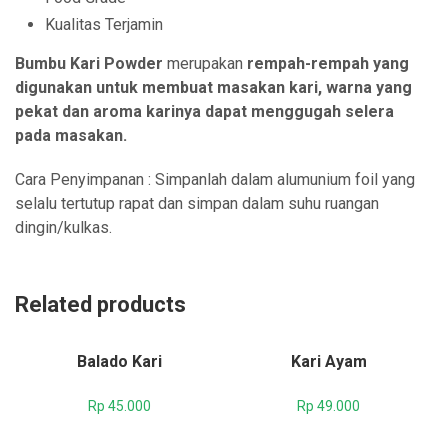
Kualitas Terjamin
Bumbu Kari Powder
merupakan
rempah-rempah yang
digunakan untuk membuat masakan kari, warna yang
pekat dan aroma karinya dapat menggugah selera
pada masakan.
Cara Penyimpanan : Simpanlah dalam alumunium foil yang
selalu tertutup rapat dan simpan dalam suhu ruangan
dingin/kulkas.
Related products
Balado Kari
Kari Ayam
Rp
45.000
Rp
49.000