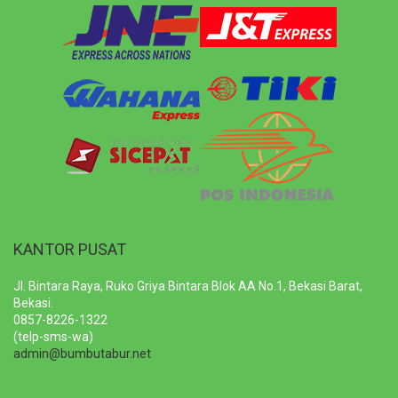
KANTOR PUSAT
Jl. Bintara Raya, Ruko Griya Bintara Blok AA No.1, Bekasi Barat,
Bekasi.
0857-8226-1322
(telp-sms-wa)
admin@bumbutabur.net