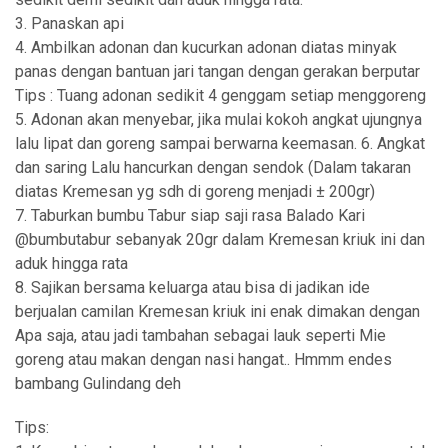
3. Panaskan api
4. Ambilkan adonan dan kucurkan adonan diatas minyak
panas dengan bantuan jari tangan dengan gerakan berputar
Tips : Tuang adonan sedikit 4 genggam setiap menggoreng
5. Adonan akan menyebar, jika mulai kokoh angkat ujungnya
lalu lipat dan goreng sampai berwarna keemasan. 6. Angkat
dan saring Lalu hancurkan dengan sendok (Dalam takaran
diatas Kremesan yg sdh di goreng menjadi ± 200gr)
7. Taburkan bumbu Tabur siap saji rasa Balado Kari
@bumbutabur sebanyak 20gr dalam Kremesan kriuk ini dan
aduk hingga rata
8. Sajikan bersama keluarga atau bisa di jadikan ide
berjualan camilan Kremesan kriuk ini enak dimakan dengan
Apa saja, atau jadi tambahan sebagai lauk seperti Mie
goreng atau makan dengan nasi hangat.. Hmmm endes
bambang Gulindang deh
Tips: