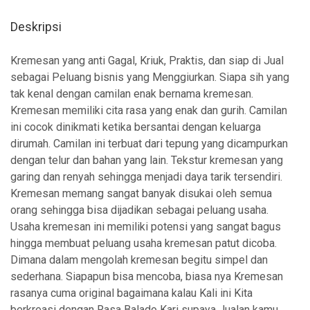
Deskripsi
Kremesan yang anti Gagal, Kriuk, Praktis, dan siap di Jual
sebagai Peluang bisnis yang Menggiurkan. Siapa sih yang
tak kenal dengan camilan enak bernama kremesan.
Kremesan memiliki cita rasa yang enak dan gurih. Camilan
ini cocok dinikmati ketika bersantai dengan keluarga
dirumah. Camilan ini terbuat dari tepung yang dicampurkan
dengan telur dan bahan yang lain. Tekstur kremesan yang
garing dan renyah sehingga menjadi daya tarik tersendiri.
Kremesan memang sangat banyak disukai oleh semua
orang sehingga bisa dijadikan sebagai peluang usaha.
Usaha kremesan ini memiliki potensi yang sangat bagus
hingga membuat peluang usaha kremesan patut dicoba.
Dimana dalam mengolah kremesan begitu simpel dan
sederhana. Siapapun bisa mencoba, biasa nya Kremesan
rasanya cuma original bagaimana kalau Kali ini Kita
berkreasi dengan Rasa Balado Kari supaya Jualan kamu