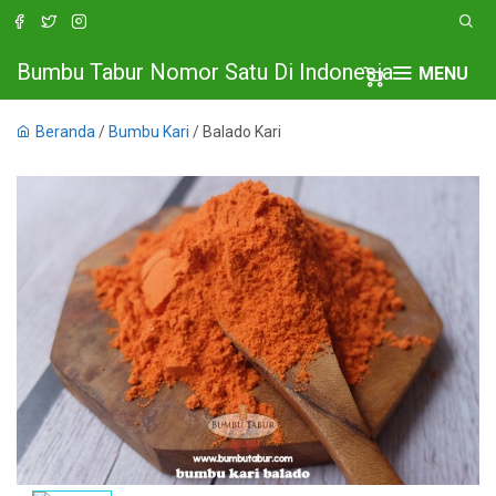
Bumbu Tabur Nomor Satu Di Indonesia
MENU
Beranda
/
Bumbu Kari
/ Balado Kari