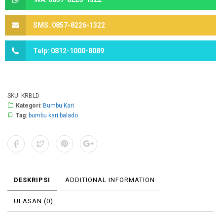
SMS: 0857-8226-1322
Telp: 0812-1000-8089
SKU:
KRBLD
Kategori:
Bumbu Kari
Tag:
bumbu kari balado
DESKRIPSI
ADDITIONAL INFORMATION
ULASAN (0)