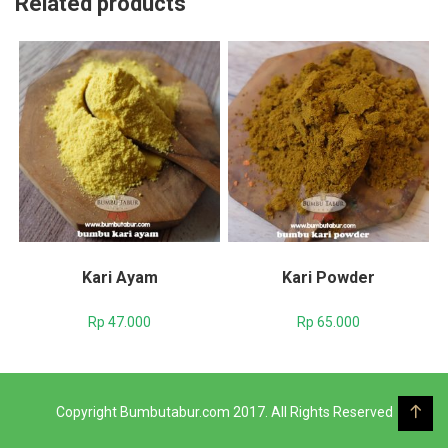
Related products
Kari Ayam
Kari Powder
Rp
47.000
Rp
65.000
Copyright Bumbutabur.com 2017. All Rights Reserved