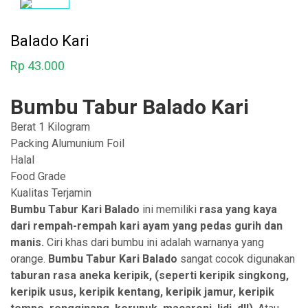
Balado Kari
Rp
43.000
Bumbu Tabur Balado Kari
Berat 1 Kilogram
Packing Alumunium Foil
Halal
Food Grade
Kualitas Terjamin
Bumbu Tabur Kari Balado
ini memiliki
rasa yang kaya
dari rempah-rempah kari ayam yang pedas gurih dan
manis.
Ciri khas dari bumbu ini adalah warnanya yang
orange.
Bumbu Tabur Kari Balado
sangat cocok digunakan
taburan rasa aneka
keripik, (seperti keripik singkong,
keripik usus, keripik kentang, keripik jamur, keripik