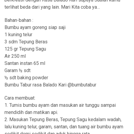
terlihat beda dari yang lain. Mari Kita coba ya…
Bahan-bahan :
Bumbu ayam goreng siap saji
1 kuning telur
3 sdm Tepung Beras
125 gr Tepung Sagu
Air 250 ml
Santan instan 65 ml
Garam ½ sdt
½ sdt baking powder
Bumbu Tabur rasa Balado Kari @bumbutabur
Cara membuat:
1. Tumis bumbu ayam dan masukan air tunggu sampai
mendidih dan matikan api.
2. Masukan Tepung Beras, Tepung Sagu kedalam wadah,
lalu kuning telur, garam, santan, dan tuang air bumbu ayam
sedikit demi sedikit dan aduk hingga rata.