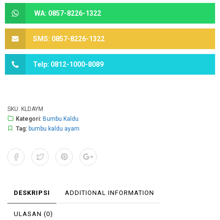
WA: 0857-8226-1322
SMS: 0857-8226-1322
Telp: 0812-1000-8089
SKU:
KLDAYM
Kategori:
Bumbu Kaldu
Tag:
bumbu kaldu ayam
DESKRIPSI
ADDITIONAL INFORMATION
ULASAN (0)