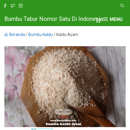
Bumbu Tabur Nomor Satu Di Indonesia
MENU
Beranda
/
Bumbu Kaldu
/ Kaldu Ayam