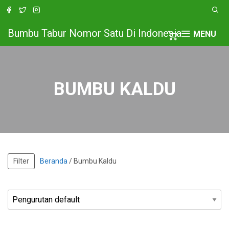
Bumbu Tabur Nomor Satu Di Indonesia
MENU
BUMBU KALDU
Filter
Beranda
/ Bumbu Kaldu