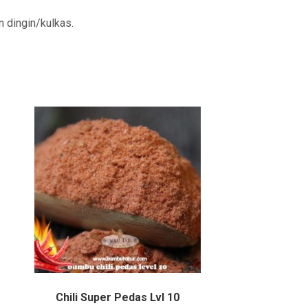
 dingin/kulkas.
Chili Super Pedas Lvl 10