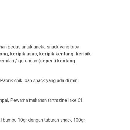
ahan pedas untuk aneka snack yang bisa
ong, keripik usus, keripik kentang, keripik
 cemilan / gorengan
(seperti kentang
Pabrik chiki dan snack yang ada di mini
mpal, Pewarna makanan tartrazine lake CI
sal bumbu 10gr dengan taburan snack 100gr