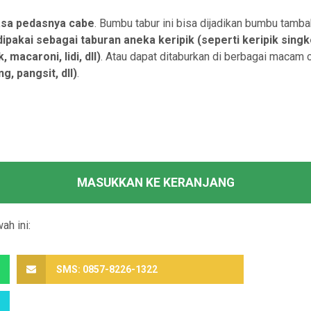
asa pedasnya cabe
. Bumbu tabur ini bisa dijadikan bumbu tamb
dipakai sebagai taburan aneka keripik
(seperti keripik singk
macaroni, lidi, dll)
. Atau dapat ditaburkan di berbagai macam
, pangsit, dll)
.
MASUKKAN KE KERANJANG
ah ini:
SMS: 0857-8226-1322