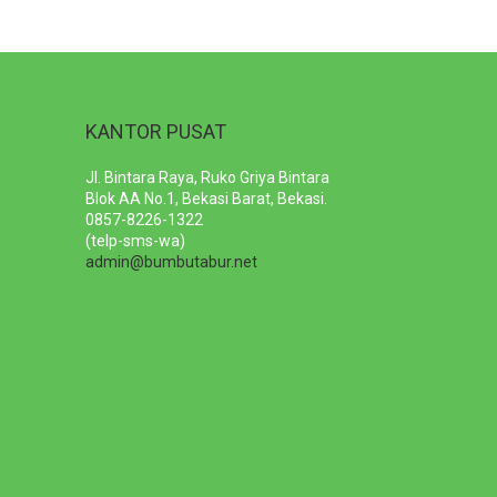
KANTOR PUSAT
Jl. Bintara Raya, Ruko Griya Bintara
Blok AA No.1, Bekasi Barat, Bekasi.
0857-8226-1322
(telp-sms-wa)
admin@bumbutabur.net