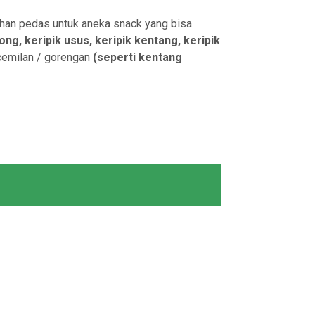
ahan pedas untuk aneka snack yang bisa
ong, keripik usus, keripik kentang, keripik
 cemilan / gorengan
(seperti kentang