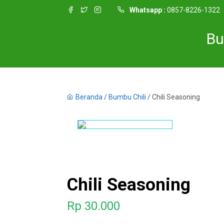
Whatsapp :
0857-8226-1322
Bu
Beranda
/
Bumbu Chili
/ Chili Seasoning
Chili Seasoning
Rp
30.000