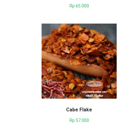
Rp
65.000
Cabe Flake
Rp
57.000