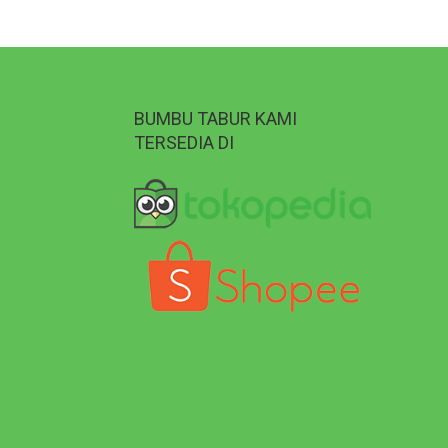
BUMBU TABUR KAMI
TERSEDIA DI