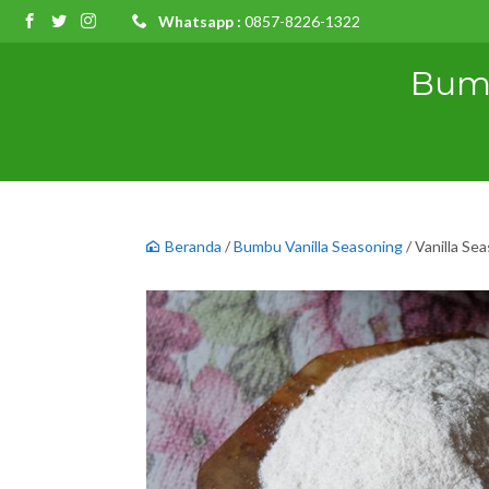
Whatsapp :
0857-8226-1322
Bumb
Beranda
/
Bumbu Vanilla Seasoning
/ Vanilla Se