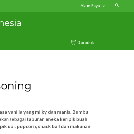
Akun Saya
nesia
0 produk
soning
asa vanilla yang milky dan manis.
Bumbu
akan sebagai
taburan aneka keripik buah
ripik ubi, popcorn, snack ball dan makanan