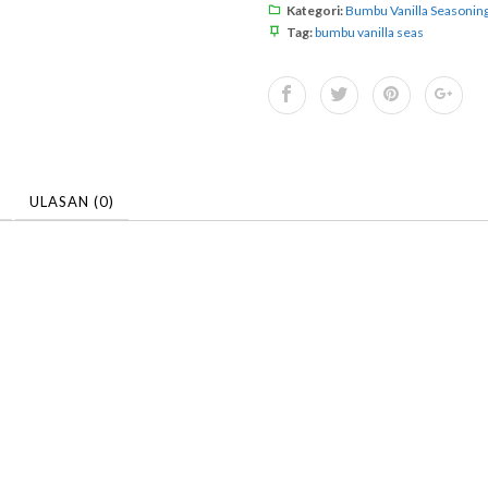
Kategori:
Bumbu Vanilla Seasonin
Tag:
bumbu vanilla seas
ULASAN (0)