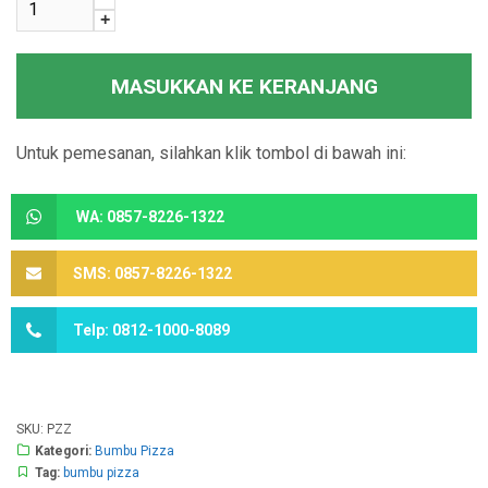
+
MASUKKAN KE KERANJANG
Untuk pemesanan, silahkan klik tombol di bawah ini:
WA: 0857-8226-1322
SMS: 0857-8226-1322
Telp: 0812-1000-8089
SKU:
PZZ
Kategori:
Bumbu Pizza
Tag:
bumbu pizza