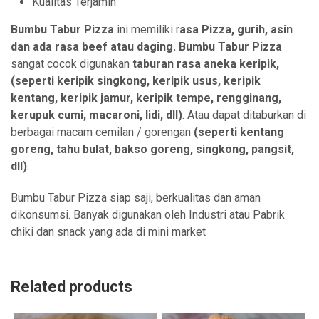
Kualitas Terjamin
Bumbu Tabur Pizza
ini memiliki r
asa Pizza, gurih, asin
dan ada rasa beef atau daging.
Bumbu Tabur Pizza
sangat cocok digunakan
taburan rasa aneka
keripik,
(seperti keripik singkong, keripik usus, keripik
kentang, keripik jamur, keripik tempe, rengginang,
kerupuk cumi, macaroni, lidi, dll)
. Atau dapat ditaburkan di
berbagai macam cemilan / gorengan
(seperti kentang
goreng, tahu bulat, bakso goreng, singkong, pangsit,
dll)
.
Bumbu Tabur Pizza siap saji, berkualitas dan aman
dikonsumsi. Banyak digunakan oleh Industri atau Pabrik
chiki dan snack yang ada di mini market
Related products