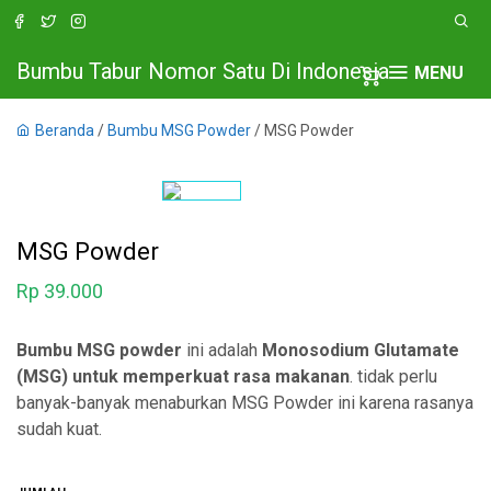
Bumbu Tabur Nomor Satu Di Indonesia
MENU
Beranda
/
Bumbu MSG Powder
/ MSG Powder
MSG Powder
Rp
39.000
Bumbu MSG powder
ini adalah
Monosodium Glutamate
(MSG) untuk memperkuat rasa makanan
. tidak perlu
banyak-banyak menaburkan MSG Powder ini karena rasanya
sudah kuat.