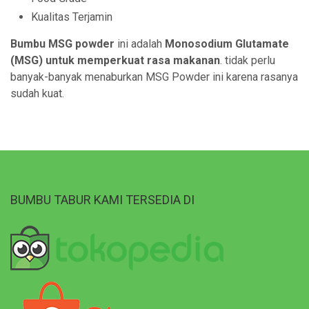
Kualitas Terjamin
Bumbu MSG powder
ini adalah
Monosodium Glutamate
(MSG) untuk memperkuat rasa makanan
. tidak perlu
banyak-banyak menaburkan MSG Powder ini karena rasanya
sudah kuat.
BUMBU TABUR KAMI TERSEDIA DI