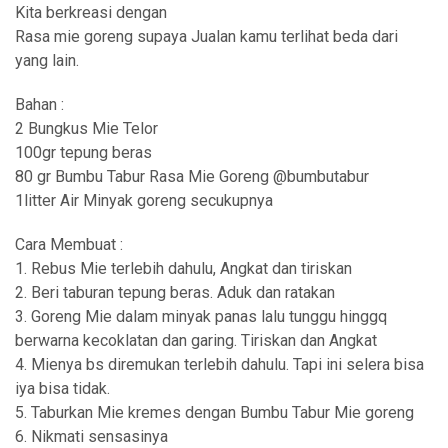
Kita berkreasi dengan
Rasa mie goreng supaya Jualan kamu terlihat beda dari
yang lain.
Bahan :
2 Bungkus Mie Telor
100gr tepung beras
80 gr Bumbu Tabur Rasa Mie Goreng @bumbutabur
1litter Air Minyak goreng secukupnya
Cara Membuat :
1. Rebus Mie terlebih dahulu, Angkat dan tiriskan
2. Beri taburan tepung beras. Aduk dan ratakan
3. Goreng Mie dalam minyak panas lalu tunggu hinggq
berwarna kecoklatan dan garing. Tiriskan dan Angkat
4. Mienya bs diremukan terlebih dahulu. Tapi ini selera bisa
iya bisa tidak.
5. Taburkan Mie kremes dengan Bumbu Tabur Mie goreng
6. Nikmati sensasinya