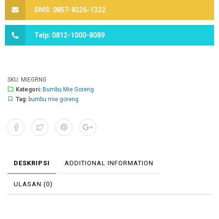
SMS: 0857-8226-1322
Telp: 0812-1000-8089
SKU:
MIEGRNG
Kategori:
Bumbu Mie Goreng
Tag:
bumbu mie goreng
DESKRIPSI
ADDITIONAL INFORMATION
ULASAN (0)