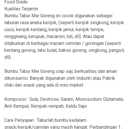
Food Grade
Kualitas Terjamin
Bumbu Tabur Mie Goreng ini cocok digunakan sebagai
taburan rasa aneka keripik, (seperti keripik singkong, keripik
usus, keripik kentang, keripik jamur, keripik tempe,
rengginang, kerupuk, macaroni, lidi, dll). Atau dapat
ditaburkan di berbagai macam cemilan / gorengan (seperti
kentang goreng, tahu bulat, bakso goreng, singkong, pangsit,
dll).
Bumbu Tabur Mie Goreng siap saji, berkualitas dan aman
dikonsumsi. Banyak digunakan oleh Industri atau Pabrik
chiki dan snack yang ada di mini market
Komposisi : Gula, Dextrose, Garam, Monosodium Glutamate,
Anti Kempal, Rempah-rempah, Kaldu Sapi
Cara Penyajian : Taburlah bumbu kedalam
snack/keripik/camilan yang masih hangat. Perbandingan 1 :